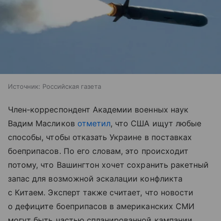
Источник:
Российская газета
Член-корреспондент Академии военных наук
Вадим Масликов
отметил
, что США ищут любые
способы, чтобы отказать Украине в поставках
боеприпасов. По его словам, это происходит
потому, что Вашингтон хочет сохранить ракетный
запас для возможной эскалации конфликта
с Китаем. Эксперт также считает, что новости
о дефиците боеприпасов в американских СМИ
могут быть частью спланированной кампании.