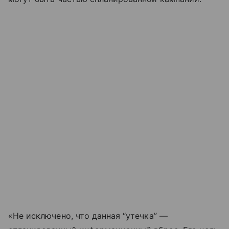
«Не исключено, что данная “утечка” —