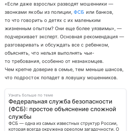
«Если даже взрослых разводят мошенники —
звонками якобы из полиции,
ФСБ
или банков,
то что говорить о детях с их маленьким
жизненным опытом? Они еще более уязвимы», —
подчеркивает эксперт. Основная рекомендация —
разговаривать и обсуждать все с ребенком,
объяснять, что нельзя выполнять чьи-
то требования, особенно от незнакомцев.
Чем крепче доверие в семье, тем меньше шансов,
что подросток попадет в ловушку мошенников.
Узнать больше по теме
Федеральная служба безопасности
(ФСБ): простое объяснение сложной
службы
ФСБ — одна из самых известных структур России,
которая всегда окружена ореолом загадочности. О