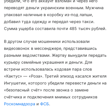
убедили, что его аккаунт взломан и через него
переводят деньги украинским военным. Мужчина
упаковал наличные в коробку из-под лапши,
добавил туда одежду и передал через такси.
Сумма ущерба составила почти 485 тысяч рублей.
В другом случае мошенники использовали
видеозвонок в мессенджере, представившись
разными ведомствами. Жертву вынудили передать
курьеру семейные украшения и деньги. Для
встречи использовалась кодовая пара слов
«Кактус» — «Роза». Третий эпизод касался жителя
Ингушетии, которого убедили перевести деньги на
«безопасный счёт» после звонка о замене
счётчика и подключения мнимых сотрудников
Роскомнадзора
и
ФСБ
.