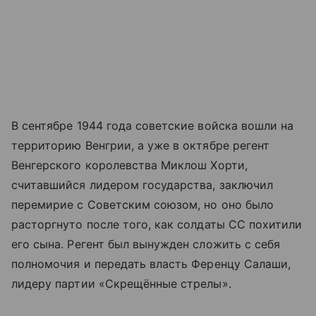
В сентябре 1944 года советские войска вошли на
территорию Венгрии, а уже в октябре регент
Венгерского королевства Миклош Хорти,
считавшийся лидером государства, заключил
перемирие с Советским союзом, но оно было
расторгнуто после того, как солдаты СС похитили
его сына. Регент был вынужден сложить с себя
полномочия и передать власть Ференцу Салаши,
лидеру партии «Скрещённые стрелы».