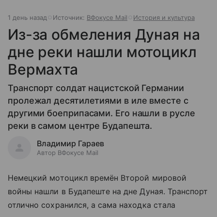
1 день назад
Источник:
ВФокусе Mail
История и культура
Из-за обмеления Дуная на
дне реки нашли мотоцикл
Вермахта
Транспорт солдат нацистской Германии
пролежал десятилетиями в иле вместе с
другими боеприпасами. Его нашли в русле
реки в самом центре Будапешта.
Владимир Гараев
Автор ВФокусе Mail
Немецкий мотоцикл времён Второй мировой
войны нашли в Будапеште на дне Дуная. Транспорт
отлично сохранился, а сама находка стала