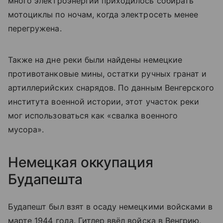
много электроэнергии приходилось собирать
мотоциклы по ночам, когда электросеть менее
перегружена.
Также на дне реки были найдены немецкие
противотанковые мины, остатки ручных гранат и
артиллерийских снарядов. По данным Венгерского
института военной истории, этот участок реки
мог использоваться как «свалка военного
мусора».
Немецкая оккупация
Будапешта
Будапешт был взят в осаду немецкими войсками в
марте 1944 года. Гитлер ввёл войска в Венгрию,