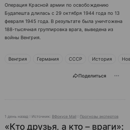
Операция Красной армии по освобождению
Будапешта длилась с 29 октября 1944 года по 13
февраля 1945 года. В результате была уничтожена
188-тысячная группировка врага, выведена из
войны Венгрия.
Венгрия
Германия
СССР
История
Но
Поделиться
1 день назад
Источник:
ВФокусе Mail
Прогнозы экспертов
«Кто друзья, а кто – враги»: