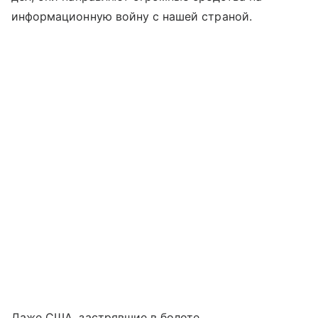
информационную войну с нашей страной.
Даже США, застрявшие в болоте