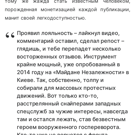
тому же жажда стать известным человеком,
порожденная монетизацией каждой публикации,
манит своей легкодоступностью.
Проявил лояльность – лайкнул видео,
комментарий оставил, сделал репост –
глядишь, и тебе перепадет несколько
восторженных отзывов. Инструмент
крайне мощный, уже опробованный в
2014 году на «Майдане Незалежности» в
Киеве. Так, собственно, толпу и
собирали для массовых протестных
движений. Вот только кто-то,
расстрелянный снайперами западных
спецслужб за чужие интересы, навсегда
там и остался лежать, став безвестным
героем вооруженного госпереворота.
Кто-то уже не вернется с фронта,