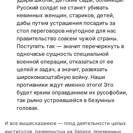
Русский солдат не станет убивать
невинных женщин, стариков, детей,
дабы путем устрашения посадить за
стол переговоров неугодное для нас
правительство совсем чужой страны.
Поступить так — значит перечеркнуть в
одночасье сущность специальной
военной операции, отказаться от ее
целей и задач, а значит, развязать
широкомасштабную войну. Наши
противники ждут именно этого! Это
будет ярким оправданием их русофобии,
так рьяно устроившейся в безумных
головах.
И все вышесказанное — плод деятельности целых
институтов, развернутых на Западе, призванных