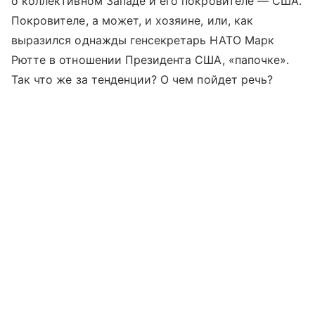
о коллективном Западе и его покровителе — США.
Покровителе, а может, и хозяине, или, как
выразился однажды генсекретарь НАТО Марк
Рютте в отношении Президента США, «папочке».
Так что же за тенденции? О чем пойдет речь?