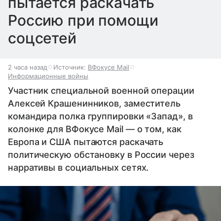
пытается раскачать
Россию при помощи
соцсетей
2 часа назад
Источник:
ВФокусе Mail
Информационные войны
Участник специальной военной операции
Алексей Крашенинников, заместитель
командира полка группировки «Запад», в
колонке для ВФокусе Mail — о том, как
Европа и США пытаются раскачать
политическую обстановку в России через
нарративы в социальных сетях.