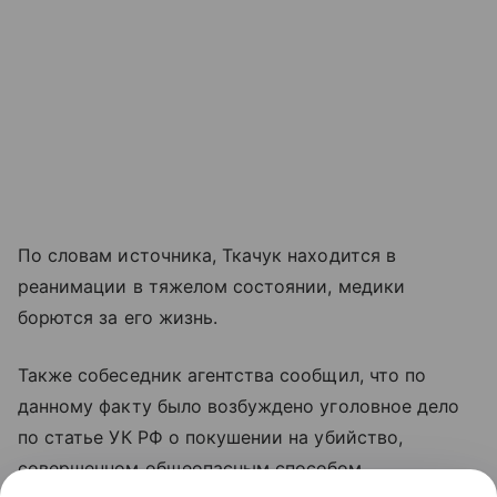
По словам источника, Ткачук находится в
реанимации в тяжелом состоянии, медики
борются за его жизнь.
Также собеседник агентства сообщил, что по
данному факту было возбуждено уголовное дело
по статье УК РФ о покушении на убийство,
совершенном общеопасным способом.