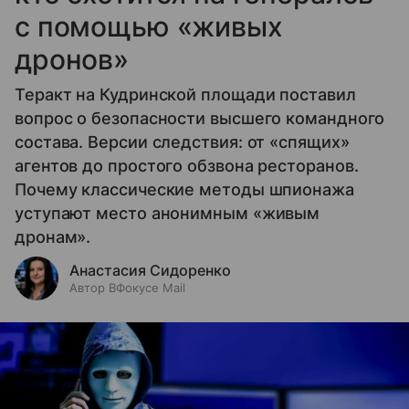
с помощью «живых
дронов»
Теракт на Кудринской площади поставил
вопрос о безопасности высшего командного
состава. Версии следствия: от «спящих»
агентов до простого обзвона ресторанов.
Почему классические методы шпионажа
уступают место анонимным «живым
дронам».
Анастасия Сидоренко
Автор ВФокусе Mail