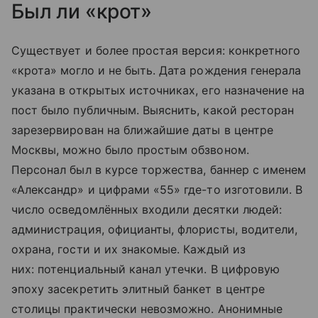
Был ли «крот»
Существует и более простая версия: конкретного
«крота» могло и не быть. Дата рождения генерала
указана в открытых источниках, его назначение на
пост было публичным. Выяснить, какой ресторан
зарезервирован на ближайшие даты в центре
Москвы, можно было простым обзвоном.
Персонал был в курсе торжества, баннер с именем
«Александр» и цифрами «55» где-то изготовили. В
число осведомлённых входили десятки людей:
администрация, официанты, флористы, водители,
охрана, гости и их знакомые. Каждый из
них: потенциальный канал утечки. В цифровую
эпоху засекретить элитный банкет в центре
столицы практически невозможно. Анонимные