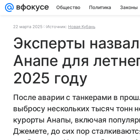
Общество
Политика
Законы
22 марта 2025
Источник:
Новая Кубань
Эксперты назвал
Анапе для летне
2025 году
После аварии с танкерами в прошл
выбросу нескольких тысяч тонн н
курорты Анапы, включая популяр
Джемете, до сих пор сталкиваютс