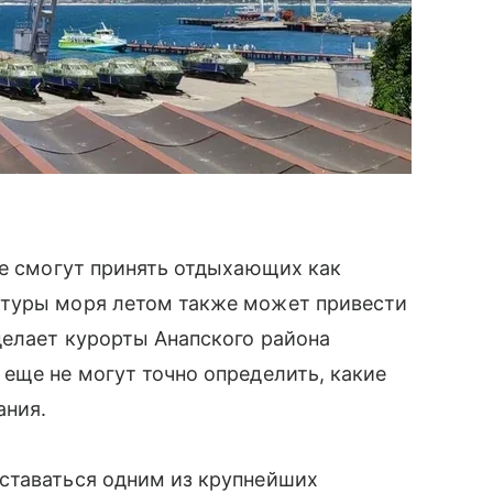
не смогут принять отдыхающих как
атуры моря летом также может привести
делает курорты Анапского района
еще не могут точно определить, какие
ания.
ставаться одним из крупнейших