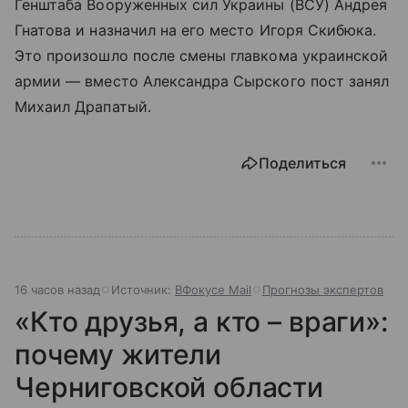
Генштаба Вооруженных сил Украины (ВСУ) Андрея
Гнатова и назначил на его место Игоря Скибюка.
Это произошло после смены главкома украинской
армии — вместо Александра Сырского пост занял
Михаил Драпатый.
Поделиться
16 часов назад
Источник:
ВФокусе Mail
Прогнозы экспертов
«Кто друзья, а кто – враги»:
почему жители
Черниговской области