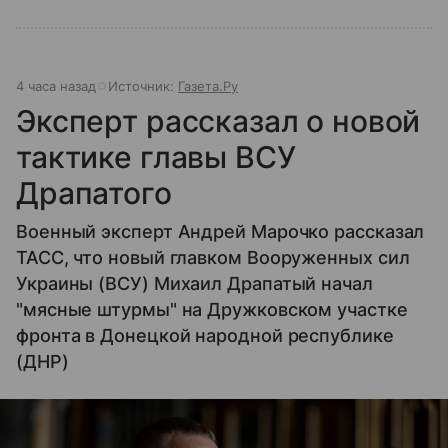
каждого из нас.
4 часа назад
Источник:
Газета.Ру
Эксперт рассказал о новой
тактике главы ВСУ
Драпатого
Военный эксперт Андрей Марочко рассказал
ТАСС, что новый главком Вооруженных сил
Украины (ВСУ) Михаил Драпатый начал
"мясные штурмы" на Дружковском участке
фронта в Донецкой народной республике
(ДНР)