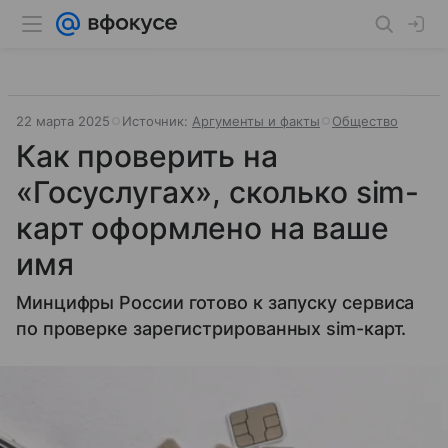
22 марта 2025
Источник:
Аргументы и факты
Общество
Как проверить на
«Госуслугах», сколько sim-
карт оформлено на ваше
имя
Минцифры России готово к запуску сервиса
по проверке зарегистрированных sim-карт.