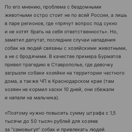
По его мнению, проблема с бездомными
животными остро стоит не по всей России, а лишь
в паре регионов, где «прячут вопрос под сукно
и не хотят брать на себя ответственность». Но,
заметил депутат, последние случаи нападения
собак на людей связаны с хозяйскими животными,
а не с бродячими. В качестве примера Бурматов
привел трагедию в Ставрополье, где девочку
загрызли собаки хозяйки на территории частного
дома, а также ЧП в Краснодарском крае (там
хозяин не кормил хаски 10 дней, они сбежали
и напали на мальчика).
«Поэтому нужно повысить сумму штрафа с 1,5
тысячи до 50 тысяч рублей для хозяев
за “самовыгул” собак и привлекать людей