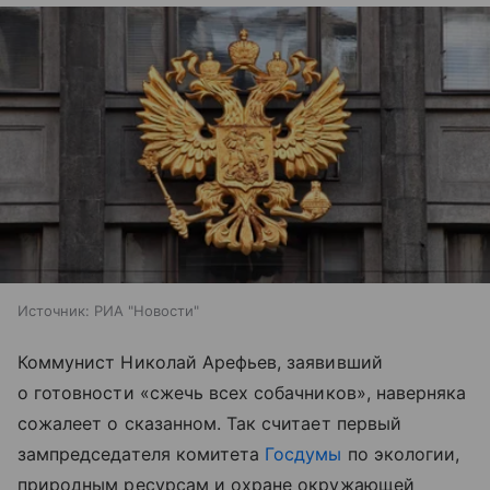
Источник:
РИА "Новости"
Коммунист Николай Арефьев, заявивший
о готовности «сжечь всех собачников», наверняка
сожалеет о сказанном. Так считает первый
зампредседателя комитета
Госдумы
по экологии,
природным ресурсам и охране окружающей