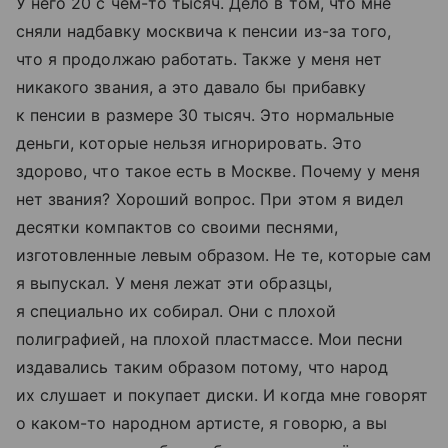
У него 20 с чем-то тысяч. Дело в том, что мне
сняли надбавку москвича к пенсии из-за того,
что я продолжаю работать. Также у меня нет
никакого звания, а это давало бы прибавку
к пенсии в размере 30 тысяч. Это нормальные
деньги, которые нельзя игнорировать. Это
здорово, что такое есть в Москве. Почему у меня
нет звания? Хороший вопрос. При этом я видел
десятки компактов со своими песнями,
изготовленные левым образом. Не те, которые сам
я выпускал. У меня лежат эти образцы,
я специально их собирал. Они с плохой
полиграфией, на плохой пластмассе. Мои песни
издавались таким образом потому, что народ
их слушает и покупает диски. И когда мне говорят
о каком-то народном артисте, я говорю, а вы