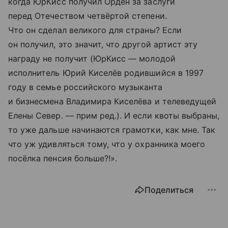
когда ЮрКисс получил Орден за заслуги
перед Отечеством четвёртой степени.
Что он сделал великого для страны? Если
он получил, это значит, что другой артист эту
награду не получит (ЮрКисс — молодой
исполнитель Юрий Киселёв родившийся в 1997
году в семье российского музыканта
и бизнесмена Владимира Киселёва и телеведущей
Елены Север. — прим ред.). И если квоты выбраны,
то уже дальше начинаются грамотки, как мне. Так
что уж удивляться тому, что у охранника моего
посёлка пенсия больше?!».
Поделиться