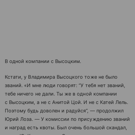
В одной компании с Высоцким.
Кстати, у Владимира Высоцкого тоже не было
званий. «И мне люди говорят: “У тебя нет званий,
тебе ничего не дали. Ты же в одной компании
с Высоцким, а не с Анитой Цой. И не с Катей Лель.
Поэтому будь доволен и радуйся”, — продолжил
Юрий Лоза. — У комиссии по присуждению званий
и наград есть квоты. Был очень большой скандал,