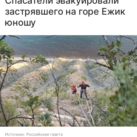
Спасатели эвакуировали
застрявшего на горе Ежик
юношу
Источник:
Российская газета