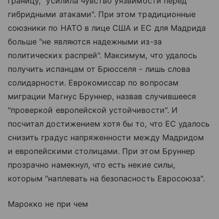
границу, "усилила чувство уязвимости перед
гибридными атаками". При этом традиционные
союзники по НАТО в лице США и ЕС для Мадрида
больше "не являются надежными из-за
политических распрей". Максимум, что удалось
получить испанцам от Брюсселя - лишь слова
солидарности. Еврокомиссар по вопросам
миграции Магнус Бруннер, назвав случившееся
"проверкой европейской устойчивости". И
посчитал достижением хотя бы то, что ЕС удалось
снизить градус напряженности между Мадридом
и европейскими столицами. При этом Бруннер
прозрачно намекнул, что есть некие силы,
которым "наплевать на безопасность Евросоюза".
Марокко не при чем