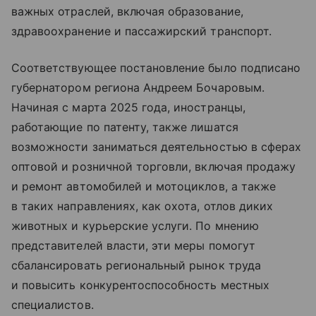
важных отраслей, включая образование,
здравоохранение и пассажирский транспорт.
Соответствующее постановление было подписано
губернатором региона Андреем Бочаровым.
Начиная с марта 2025 года, иностранцы,
работающие по патенту, также лишатся
возможности заниматься деятельностью в сферах
оптовой и розничной торговли, включая продажу
и ремонт автомобилей и мотоциклов, а также
в таких направлениях, как охота, отлов диких
животных и курьерские услуги. По мнению
представителей власти, эти меры помогут
сбалансировать региональный рынок труда
и повысить конкурентоспособность местных
специалистов.