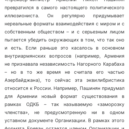
превратился в самого настоящего политического
иллюзиониста. Он регулярно придумывает
нереальные форматы взаимодействия с миром и с
собственным обществом – и с серьезным лицом
пытается убедить окружающих в том, что так оно
и есть. Если раньше это касалось в основном
внутриармянских вопросов (например, Армения
не признавала независимость Нагорного Карабаха
– но в то же время не считала его частью
Азербайджана), то сейчас эта эквилибристика
относится к России. Например, Пашинян придумал
для Армении новый формат существования в
рамках ОДКБ – так называемую «заморозку
членства», не предусмотренную ни в одном
уставном документе Организации. В рамках этого
формата Ереван остается членом Организации и