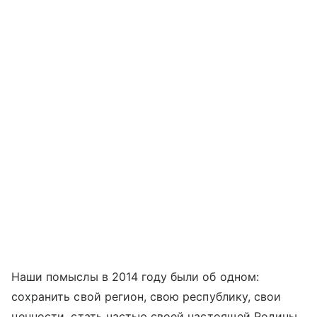
Наши помыслы в 2014 году были об одном:
сохранить свой регион, свою республику, свои
ценности, стать частью своей настоящей Родины.