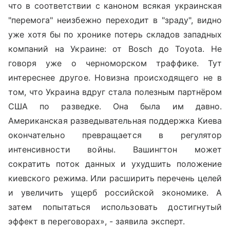
что в соответствии с каноном всякая украинская
"перемога" неизбежно переходит в "зраду", видно
уже хотя бы по хронике потерь складов западных
компаний на Украине: от Bosch до Toyota. Не
говоря уже о черноморском траффике. Тут
интереснее другое. Новизна происходящего не в
том, что Украина вдруг стала полезным партнёром
США по разведке. Она была им давно.
Американская разведывательная поддержка Киева
окончательно превращается в регулятор
интенсивности войны. Вашингтон может
сократить поток данных и ухудшить положение
киевского режима. Или расширить перечень целей
и увеличить ущерб российской экономике. А
затем попытаться использовать достигнутый
эффект в переговорах», - заявила эксперт.