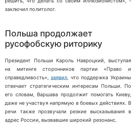
решить, что делать со своим иллюзионистом», -
заключил политолог.
Польша продолжает
русофобскую риторику
Президент Польши Кароль Навроцкий, выступая
на митинге сторонников партии «Право и
справедливость»,
заявил
, что поддержка Украины
отвечает стратегическим интересам Польши. По
его словам, Варшава продолжит помогать Киеву,
даже не участвуя напрямую в боевых действиях. В
речи также прозвучали резкие высказывания в
адрес России, вызвавшие широкий резонанс.