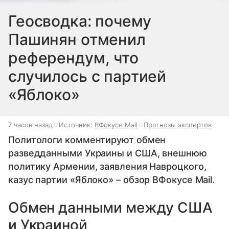
Геосводка: почему
Пашинян отменил
референдум, что
случилось с партией
«Яблоко»
7 часов назад
Источник:
ВФокусе Mail
Прогнозы экспертов
Политологи комментируют обмен
разведданными Украины и США, внешнюю
политику Армении, заявления Навроцкого,
казус партии «Яблоко» – обзор ВФокусе Mail.
Обмен данными между США
и Украиной