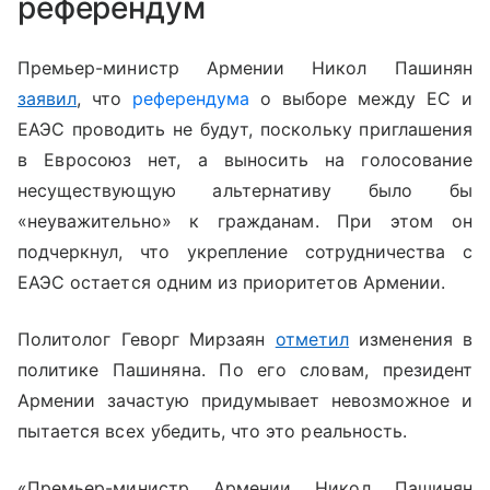
референдум
Премьер-министр Армении Никол Пашинян
заявил
, что
референдума
о выборе между ЕС и
ЕАЭС проводить не будут, поскольку приглашения
в Евросоюз нет, а выносить на голосование
несуществующую альтернативу было бы
«неуважительно» к гражданам. При этом он
подчеркнул, что укрепление сотрудничества с
ЕАЭС остается одним из приоритетов Армении.
Политолог Геворг Мирзаян
отметил
изменения в
политике Пашиняна. По его словам, президент
Армении зачастую придумывает невозможное и
пытается всех убедить, что это реальность.
«Премьер-министр Армении Никол Пашинян