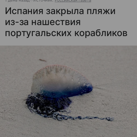
1 день назад
Источник:
Российская газета
Испания закрыла пляжи
из-за нашествия
португальских корабликов