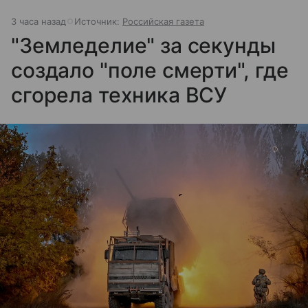
3 часа назад
Источник:
Российская газета
"Земледелие" за секунды
создало "поле смерти", где
сгорела техника ВСУ