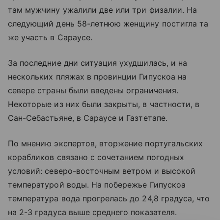
там мужчину ужалили две или три физалии. На
следующий день 58-летнюю женщину постигла та
же участь в Сараусе.
За последние дни ситуация ухудшилась, и на
нескольких пляжах в провинции Гипускоа на
севере страны были введены ограничения.
Некоторые из них были закрыты, в частности, в
Сан-Себастьяне, в Сараусе и Газтетапе.
По мнению экспертов, вторжение португальских
корабликов связано с сочетанием погодных
условий: северо-восточным ветром и высокой
температурой воды. На побережье Гипускоа
температура вода прогрелась до 24,8 градуса, что
на 2-3 градуса выше среднего показателя.