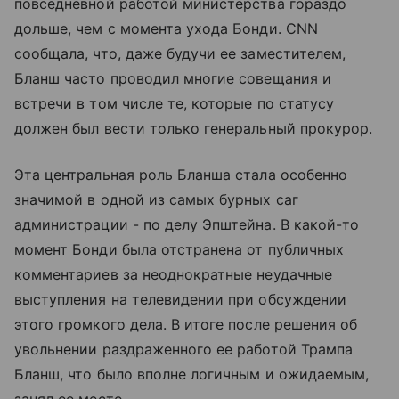
повседневной работой министерства гораздо
дольше, чем с момента ухода Бонди. CNN
сообщала, что, даже будучи ее заместителем,
Бланш часто проводил многие совещания и
встречи в том числе те, которые по статусу
должен был вести только генеральный прокурор.
Эта центральная роль Бланша стала особенно
значимой в одной из самых бурных саг
администрации - по делу Эпштейна. В какой-то
момент Бонди была отстранена от публичных
комментариев за неоднократные неудачные
выступления на телевидении при обсуждении
этого громкого дела. В итоге после решения об
увольнении раздраженного ее работой Трампа
Бланш, что было вполне логичным и ожидаемым,
занял ее место.