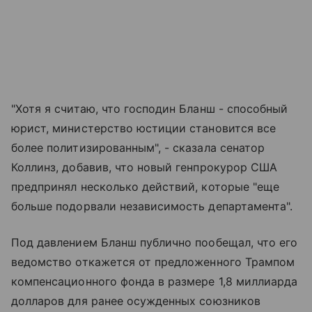
"Хотя я считаю, что господин Бланш - способный
юрист, министерство юстиции становится все
более политизированным", - сказала сенатор
Коллинз, добавив, что новый генпрокурор США
предпринял несколько действий, которые "еще
больше подорвали независимость департамента".
Под давлением Бланш публично пообещал, что его
ведомство откажется от предложенного Трампом
компенсационного фонда в размере 1,8 миллиарда
долларов для ранее осужденных союзников