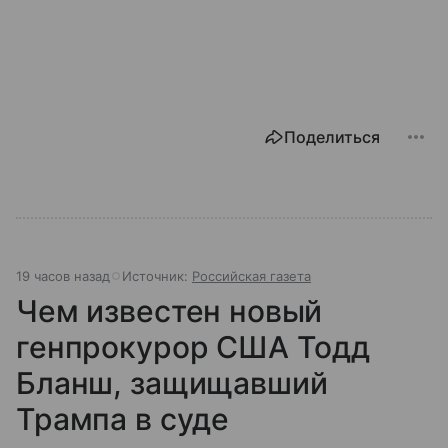
Поделиться
19 часов назад
Источник:
Российская газета
Чем известен новый
генпрокурор США Тодд
Бланш, защищавший
Трампа в суде