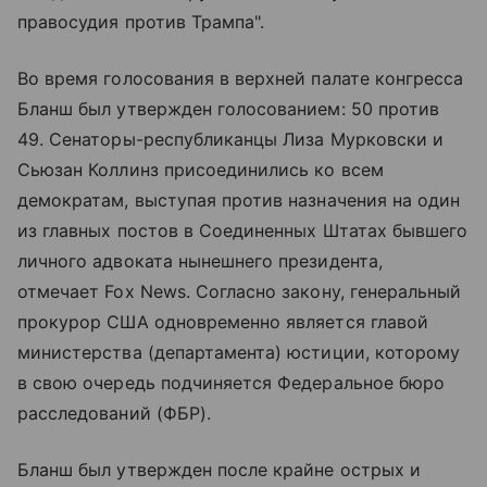
правосудия против Трампа".
Во время голосования в верхней палате конгресса
Бланш был утвержден голосованием: 50 против
49. Сенаторы-республиканцы Лиза Мурковски и
Сьюзан Коллинз присоединились ко всем
демократам, выступая против назначения на один
из главных постов в Соединенных Штатах бывшего
личного адвоката нынешнего президента,
отмечает Fox News. Согласно закону, генеральный
прокурор США одновременно является главой
министерства (департамента) юстиции, которому
в свою очередь подчиняется Федеральное бюро
расследований (ФБР).
Бланш был утвержден после крайне острых и