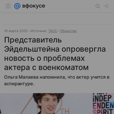
16 марта 2025
Источник:
ТАСС
Общество
Представитель
Эйдельштейна опровергла
новость о проблемах
актера с военкоматом
Ольга Малаева напомнила, что актер учится в
аспирантуре.