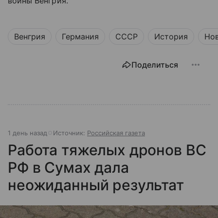
войны Венгрия.
Венгрия
Германия
СССР
История
Но
Поделиться
1 день назад
Источник:
Российская газета
Работа тяжелых дронов ВС
РФ в Сумах дала
неожиданный результат