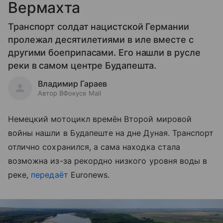
Вермахта
Транспорт солдат нацистской Германии
пролежал десятилетиями в иле вместе с
другими боеприпасами. Его нашли в русле
реки в самом центре Будапешта.
Владимир Гараев
Автор ВФокусе Mail
Немецкий мотоцикл времён Второй мировой
войны нашли в Будапеште на дне Дуная. Транспорт
отлично сохранился, а сама находка стала
возможна из-за рекордно низкого уровня воды в
реке,
передаёт
Euronews.