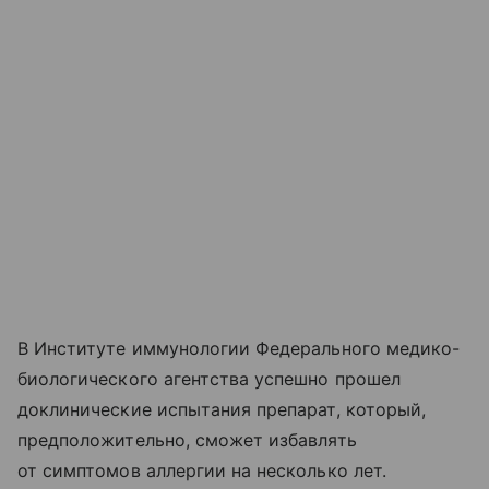
В Институте иммунологии Федерального медико-
биологического агентства успешно прошел
доклинические испытания препарат, который,
предположительно, сможет избавлять
от симптомов аллергии на несколько лет.