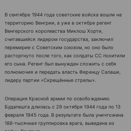
В сентябре 1944 года советские войска вошли на
территорию Венгрии, а уже в октябре регент
Венгерского королевства Миклош Хорти,
считавшийся лидером государства, заключил
перемирие с Советским союзом, но оно было
расторгнуто после того, как солдаты СС похитили
его сына. Регент был вынужден сложить с себя
полномочия и передать власть Ференцу Салаши,
лидеру партии «Скрещённые стрелы».
Операция Красной армии по освобождению
Будапешта длилась с 29 октября 1944 года по 13
февраля 1945 года. В результате была уничтожена
188-тысячная группировка врага, выведена из