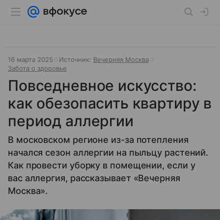
16 марта 2025
Источник:
Вечерняя Москва
Забота о здоровье
Повседневное искусство:
как обезопасить квартиру в
период аллергии
В московском регионе из-за потепления
начался сезон аллергии на пыльцу растений.
Как провести уборку в помещении, если у
вас аллергия, рассказывает «Вечерняя
Москва».