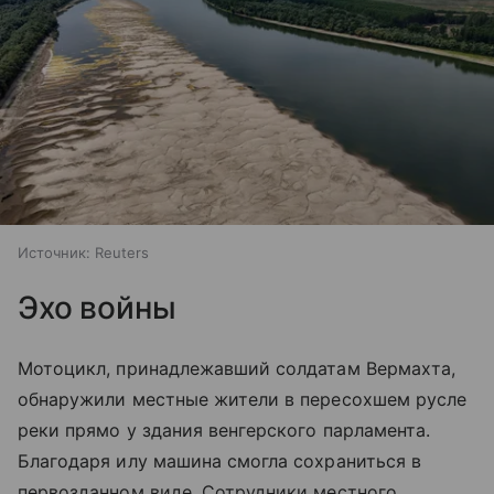
Источник:
Reuters
Эхо войны
Мотоцикл, принадлежавший солдатам Вермахта,
обнаружили местные жители в пересохшем русле
реки прямо у здания венгерского парламента.
Благодаря илу машина смогла сохраниться в
первозданном виде. Сотрудники местного