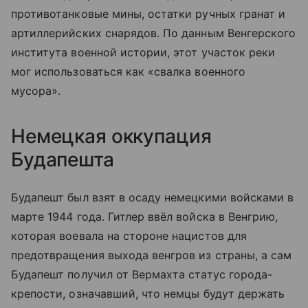
противотанковые мины, остатки ручных гранат и
артиллерийских снарядов. По данным Венгерского
института военной истории, этот участок реки
мог использоваться как «свалка военного
мусора».
Немецкая оккупация
Будапешта
Будапешт был взят в осаду немецкими войсками в
марте 1944 года. Гитлер ввёл войска в Венгрию,
которая воевала на стороне нацистов для
предотвращения выхода венгров из страны, а сам
Будапешт получил от Вермахта статус города-
крепости, означавший, что немцы будут держать