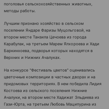
поголовья сельскохозяйственных животных,
методы работы.
Лучшим признано хозяйство в сельском
поселении Яндаре Фаризы Муцольговой, на
втором месте Танзила Цечоева из города
Карабулак, на третьем Марем Ялхороева и Хади
Баркинхоева, подворья которых находятся в
Верхних и Нижних Ачалуках.
На конкурсе "Фестиваль цветов" оценивались
цветочные композиции в частных дворах и на
придомовых территориях. В нем победила Лидия
Костоева из сельского поселения Нижние
Ачалуки, на втором месте Хадижат Эльдиева из
Гази-Юрта, на третьем Любовь Маципурина из