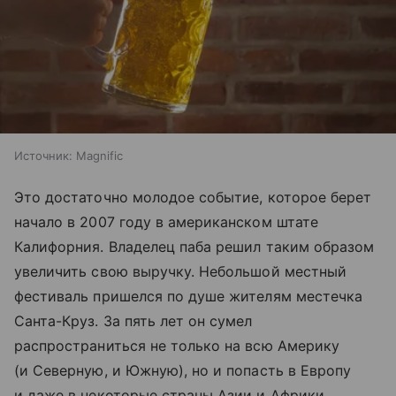
Источник:
Magnific
Это достаточно молодое событие, которое берет
начало в 2007 году в американском штате
Калифорния. Владелец паба решил таким образом
увеличить свою выручку. Небольшой местный
фестиваль пришелся по душе жителям местечка
Санта-Круз. За пять лет он сумел
распространиться не только на всю Америку
(и Северную, и Южную), но и попасть в Европу
и даже в некоторые страны Азии и Африки.