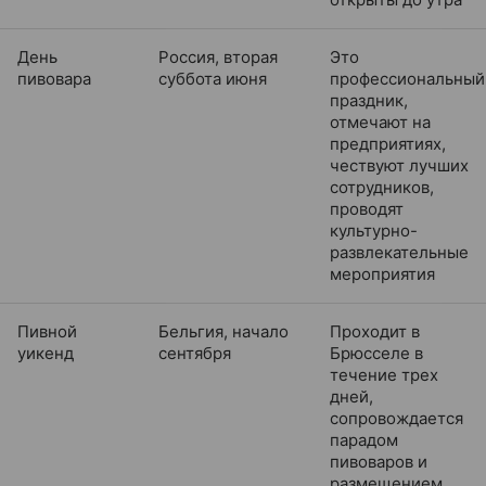
День
Россия, вторая
Это
пивовара
суббота июня
профессиональный
праздник,
отмечают на
предприятиях,
чествуют лучших
сотрудников,
проводят
культурно-
развлекательные
мероприятия
Пивной
Бельгия, начало
Проходит в
уикенд
сентября
Брюсселе в
течение трех
дней,
сопровождается
парадом
пивоваров и
размещением