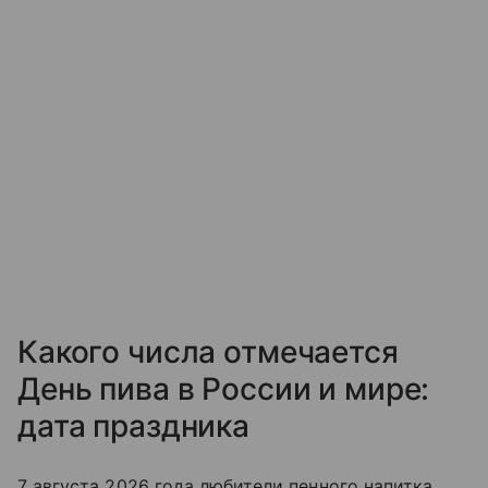
Какого числа отмечается
День пива в России и мире:
дата праздника
7 августа 2026 года любители пенного на
питка