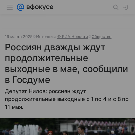
16 марта 2025
Источник:
© РИА Новости
Общество
Россиян дважды ждут
продолжительные
выходные в мае, сообщили
в Госдуме
Депутат Нилов: россиян ждут
продолжительные выходные с 1 по 4 и с 8 по
11 мая.