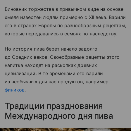
Виновник торжества в привычном виде на основе
хмеля известен людям примерно с XII века. Варили
его в странах Европы по разнообразным рецептам,
которые передавались в семьях по наследству.
Но история пива берет начало задолго
до Средних веков. Своеобразные рецепты этого
на
питка
находят на раскопках древних
цивилизаций. В те временами его варили
из необычных для нас продуктов, например
фиников
.
Традиции празднования
Международного дня пива