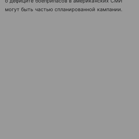
о дефиците боеприпасов в американских СМИ
могут быть частью спланированной кампании.