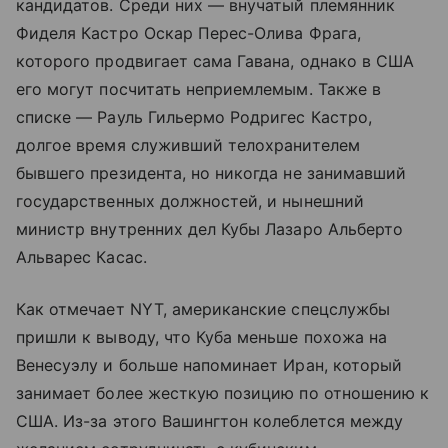
кандидатов. Среди них — внучатый племянник
Фиделя Кастро Оскар Перес-Олива Фрага,
которого продвигает сама Гавана, однако в США
его могут посчитать неприемлемым. Также в
списке — Рауль Гильермо Родригес Кастро,
долгое время служивший телохранителем
бывшего президента, но никогда не занимавший
государственных должностей, и нынешний
министр внутренних дел Кубы Лазаро Альберто
Альварес Касас.
Как отмечает NYT, американские спецслужбы
пришли к выводу, что Куба меньше похожа на
Венесуэлу и больше напоминает Иран, который
занимает более жесткую позицию по отношению к
США. Из-за этого Вашингтон колеблется между