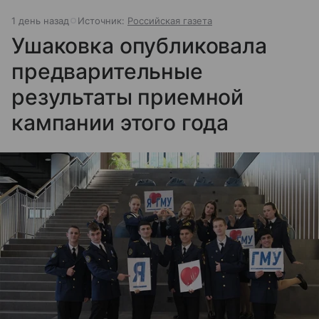
1 день назад
Источник:
Российская газета
Ушаковка опубликовала
предварительные
результаты приемной
кампании этого года