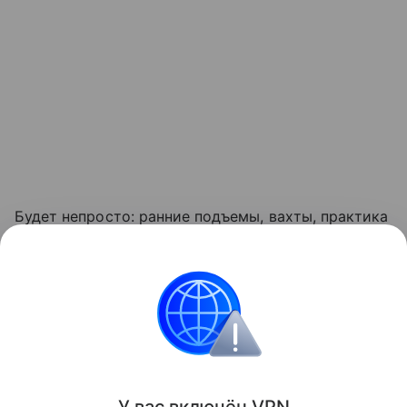
Будет непросто: ранние подъемы, вахты, практика
в море, дисциплины, которые не даются с первого
раза. Но через несколько лет многие поймут, что
выбрали не специальность, а образ жизни - тот,
который объединяет людей от Калининграда до
Анадыря.
Поделиться