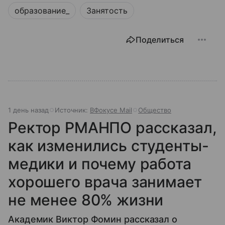
образование_
Занятость
Поделиться
1 день назад
Источник:
ВФокусе Mail
Общество
Ректор РМАНПО рассказал,
как изменились студенты-
медики и почему работа
хорошего врача занимает
не менее 80% жизни
Академик Виктор Фомин рассказал о