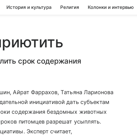
История и культура
Религия
Колонки и интервью
приютить
лить срок содержания
шин, Айрат Фаррахов, Татьяна Ларионова
одательной инициативой дать субъектам
сроки содержания бездомных животных
сроков питомцев разрешат усыплять.
иативы. Эксперт считает,