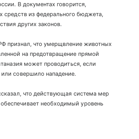
ссии. В документах говорится,
х средств из федерального бюджета,
ствия других законов.
РФ признал, что умерщвление животных
вленной на предотвращение прямой
втаназия может проводиться, если
 или совершило нападение.
ссказал, что действующая система мер
обеспечивает необходимый уровень