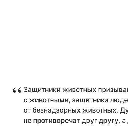
Защитники животных призыва
с животными, защитники люде
от безнадзорных животных. Д
не противоречат друг другу, 