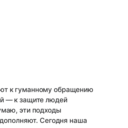
ют к гуманному обращению
й — к защите людей
умаю, эти подходы
а дополняют. Сегодня наша