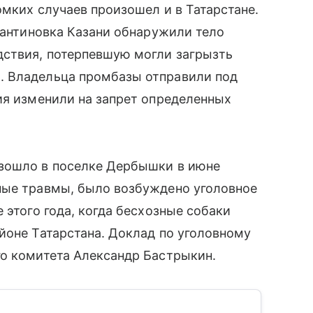
омких случаев произошел и в Татарстане.
стантиновка Казани обнаружили тело
дствия, потерпевшую могли загрызть
. Владельца промбазы отправили под
ия изменили на запрет определенных
изошло в поселке Дербышки в июне
ные травмы, было возбуждено уголовное
 этого года, когда бесхозные собаки
йоне Татарстана. Доклад по уголовному
го комитета Александр Бастрыкин.