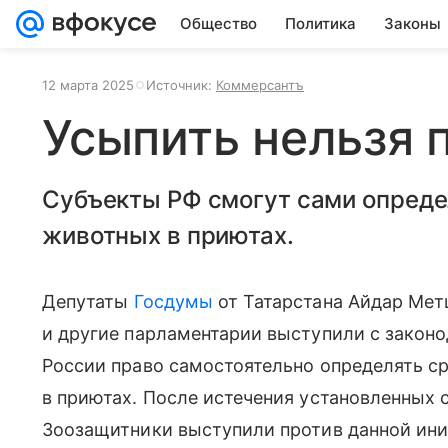
Общество
Политика
Законы
12 марта 2025
Источник:
Коммерсантъ
Усыпить нельзя 
Субъекты РФ смогут сами опреде
животных в приютах.
Депутаты
Госдумы
от Татарстана Айдар Мет
и другие парламентарии выступили с закон
России право самостоятельно определять 
в приютах. После истечения установленных 
Зоозащитники выступили против данной иниц