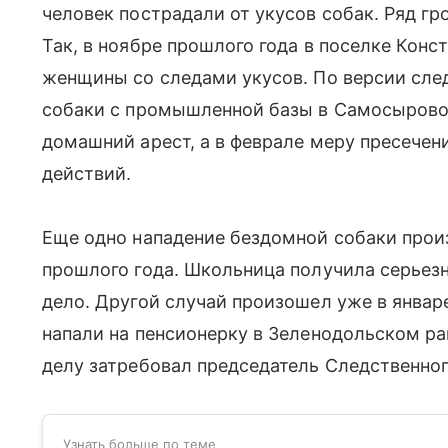
человек пострадали от укусов собак. Ряд гр
Так, в ноябре прошлого года в поселке Кон
женщины со следами укусов. По версии сле
собаки с промышленной базы в Самосырово
домашний арест, а в феврале меру пресечен
действий.
Еще одно нападение бездомной собаки про
прошлого года. Школьница получила серьез
дело. Другой случай произошел уже в январе
напали на пенсионерку в Зеленодольском ра
делу затребовал председатель Следственно
Узнать больше по теме