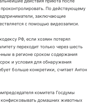
дальнейшие действия приюта после
о проконтролировать. По действующему
предприниматели, заключающие
ществляется с помощью видеозаписи.
кодексу РФ, если хозяин потерял
алитету переходит только через шесть
енным в регионе сроком содержания
 срок и условия для обнаружения
бует больше конкретики, считает Антон
зампредседателя комитета Госдумы
л конфисковывать домашних животных