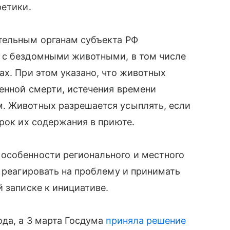
ретики.
тельным органам субъекта РФ
 с бездомными животными, в том числе
ах. При этом указано, что животных
енной смерти, истечения времени
. Животных разрешается усыплять, если
срок их содержания в приюте.
особенности регионального и местного
о реагировать на проблему и принимать
 записке к инициативе.
ода, а 3 марта Госдума
приняла решение