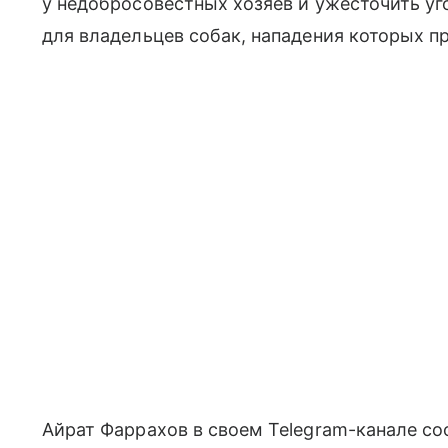
у недобросовестных хозяев и ужесточить у
для владельцев собак, нападения которых пр
Айрат Фаррахов в своем Telegram-канале соо