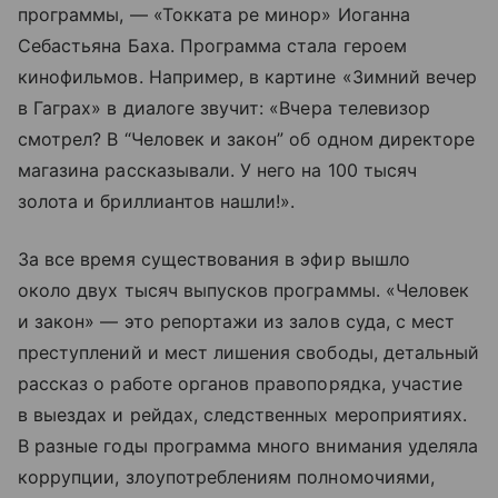
программы, — «Токката ре минор» Иоганна
Себастьяна Баха. Программа стала героем
кинофильмов. Например, в картине «Зимний вечер
в Гаграх» в диалоге звучит: «Вчера телевизор
смотрел? В “Человек и закон” об одном директоре
магазина рассказывали. У него на 100 тысяч
золота и бриллиантов нашли!».
За все время существования в эфир вышло
около двух тысяч выпусков программы. «Человек
и закон» — это репортажи из залов суда, с мест
преступлений и мест лишения свободы, детальный
рассказ о работе органов правопорядка, участие
в выездах и рейдах, следственных мероприятиях.
В разные годы программа много внимания уделяла
коррупции, злоупотреблениям полномочиями,