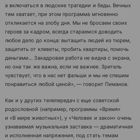
а включаться в людские трагедии и беды. Вечных
тем хватает, при этом программа мгновенно
откликается на злобу дня. Мы не бросаем своих
героев за кадром, всегда стараемся доводить
любое дело до конца: вытащить людей из тюрем,
защитить от клеветы, пробить квартиры, помочь
деньгами… Закадровая работа не видна с экрана,
но она так же важна, если не важнее. Зритель
чувствует, что в нас нет фальши и мы не спешим
понравиться любой ценой», — говорит Пиманов.
Как и у других телепередач с еще советской
родословной (например, программы «Время»
и «В мире животных»), у «Человек и закон» очень
узнаваемая музыкальная заставка — драматичная
и исполненная напряжения, под стать темам