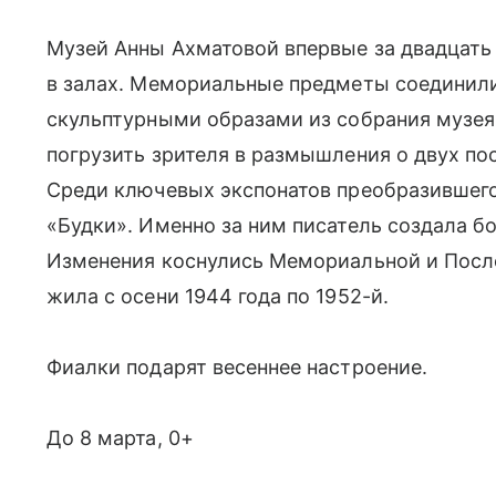
Музей Анны Ахматовой впервые за двадцать
в залах. Мемориальные предметы соедини
скульптурными образами из собрания музея
погрузить зрителя в размышления о двух по
Среди ключевых экспонатов преобразившего
«Будки». Именно за ним писатель создала б
Изменения коснулись Мемориальной и Посл
жила с осени 1944 года по 1952-й.
Фиалки подарят весеннее настроение.
До 8 марта, 0+