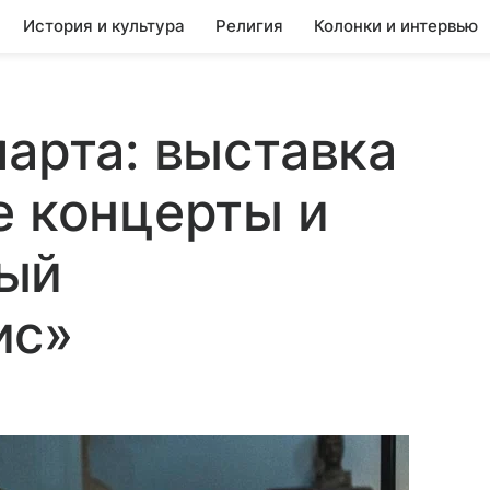
История и культура
Религия
Колонки и интервью
марта: выставка
е концерты и
ый
ис»