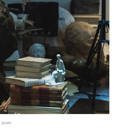
м доме