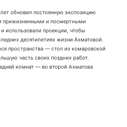
 лет обновил постоянную экспозицию
ли прижизненными и посмертными
 и использовали проекции, чтобы
следних десятилетиях жизни Ахматовой.
ся пространства — стол из комаровской
ольшую часть своих поздних работ.
едней комнат — во второй Ахматова