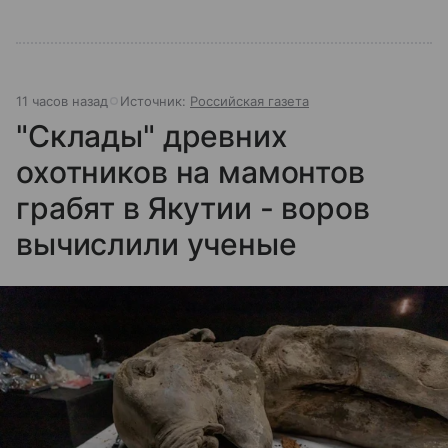
11 часов назад
Источник:
Российская газета
"Склады" древних
охотников на мамонтов
грабят в Якутии - воров
вычислили ученые