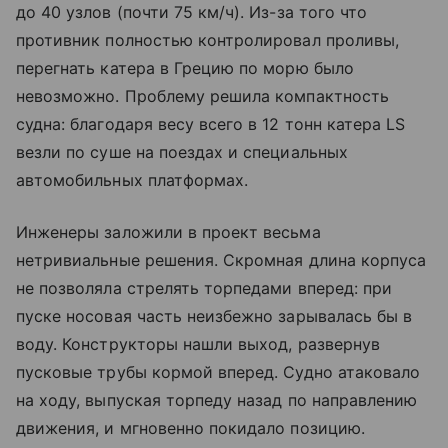
до 40 узлов (почти 75 км/ч). Из-за того что
противник полностью контролировал проливы,
перегнать катера в Грецию по морю было
невозможно. Проблему решила компактность
судна: благодаря весу всего в 12 тонн катера LS
везли по суше на поездах и специальных
автомобильных платформах.
Инженеры заложили в проект весьма
нетривиальные решения. Скромная длина корпуса
не позволяла стрелять торпедами вперед: при
пуске носовая часть неизбежно зарывалась бы в
воду. Конструкторы нашли выход, развернув
пусковые трубы кормой вперед. Судно атаковало
на ходу, выпуская торпеду назад по направлению
движения, и мгновенно покидало позицию.