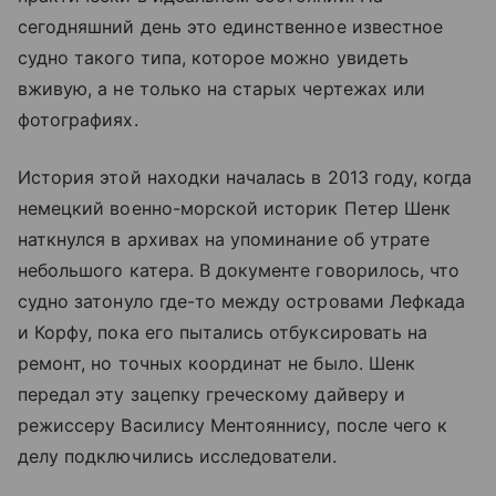
сегодняшний день это единственное известное
судно такого типа, которое можно увидеть
вживую, а не только на старых чертежах или
фотографиях.
История этой находки началась в 2013 году, когда
немецкий военно-морской историк Петер Шенк
наткнулся в архивах на упоминание об утрате
небольшого катера. В документе говорилось, что
судно затонуло где-то между островами Лефкада
и Корфу, пока его пытались отбуксировать на
ремонт, но точных координат не было. Шенк
передал эту зацепку греческому дайверу и
режиссеру Василису Ментояннису, после чего к
делу подключились исследователи.