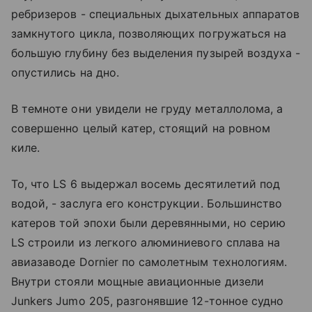
ребризеров - специальных дыхательных аппаратов
замкнутого цикла, позволяющих погружаться на
большую глубину без выделения пузырей воздуха -
опустились на дно.
В темноте они увидели не груду металлолома, а
совершенно целый катер, стоящий на ровном
киле.
То, что LS 6 выдержал восемь десятилетий под
водой, - заслуга его конструкции. Большинство
катеров той эпохи были деревянными, но серию
LS строили из легкого алюминиевого сплава на
авиазаводе Dornier по самолетным технологиям.
Внутри стояли мощные авиационные дизели
Junkers Jumo 205, разгонявшие 12-тонное судно