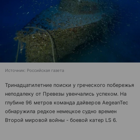
Источник:
Российская газета
Тринадцатилетние поиски у греческого побережья
неподалеку от Превезы увенчались успехом. На
глубине 96 метров команда дайверов AegeanTec
обнаружила редкое немецкое судно времен
Второй мировой войны - боевой катер LS 6.