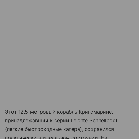
Этот 12,5-метровый корабль Кригсмарине,
принадлежавший к серии Leichte Schnellboot
(легкие быстроходные катера), сохранился
практически в идеальном состоянии. На