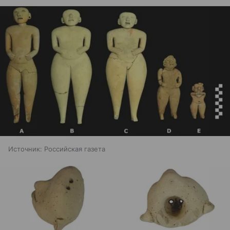
Источник:
Российская газета