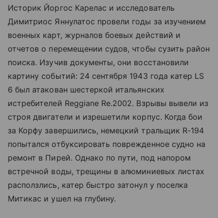
Историк Йоргос Карелас и исследователь
Димитриос Яннулатос провели годы за изучением
военных карт, журналов боевых действий и
отчетов о перемещении судов, чтобы сузить район
поиска. Изучив документы, они восстановили
картину событий: 24 сентября 1943 года катер LS
6 был атакован шестеркой итальянских
истребителей Reggiane Re.2002. Взрывы вывели из
строя двигатели и изрешетили корпус. Когда бои
за Корфу завершились, немецкий тральщик R-194
попытался отбуксировать поврежденное судно на
ремонт в Пирей. Однако по пути, под напором
встречной воды, трещины в алюминиевых листах
расползлись, катер быстро затонул у поселка
Митикас и ушел на глубину.