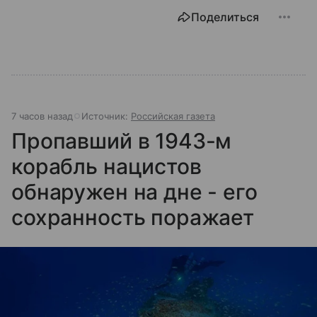
Поделиться
7 часов назад
Источник:
Российская газета
Пропавший в 1943-м
корабль нацистов
обнаружен на дне - его
сохранность поражает