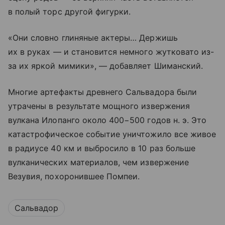
в полый торс другой фигурки.
«Они словно глиняные актеры… Держишь
их в руках — и становится немного жутковато из-
за их яркой мимики», — добавляет Шиманский.
Многие артефакты древнего Сальвадора были
утрачены в результате мощного извержения
вулкана Илопанго около 400−500 годов н. э. Это
катастрофическое событие уничтожило все живое
в радиусе 40 км и выбросило в 10 раз больше
вулканических материалов, чем извержение
Везувия, похоронившее Помпеи.
Сальвадор