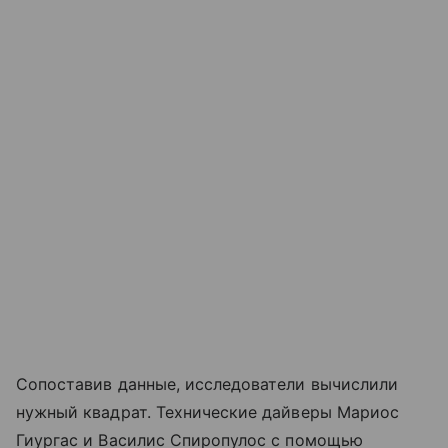
Сопоставив данные, исследователи вычислили
нужный квадрат. Технические дайверы Мариос
Гиургас и Василис Спиропулос с помощью