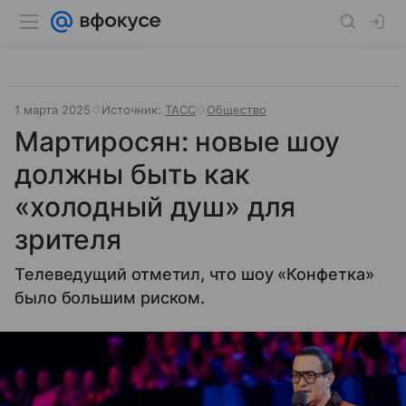
1 марта 2025
Источник:
ТАСС
Общество
Мартиросян: новые шоу
должны быть как
«холодный душ» для
зрителя
Телеведущий отметил, что шоу «Конфетка»
было большим риском.