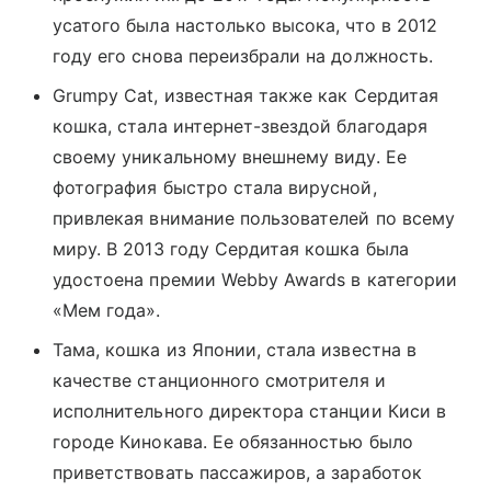
усатого была настолько высока, что в 2012
году его снова переизбрали на должность.
Grumpy Cat, известная также как Сердитая
кошка, стала интернет-звездой благодаря
своему уникальному внешнему виду. Ее
фото
графия быстро стала вирусной,
привлекая внимание пользователей по всему
миру. В 2013 году Сердитая кошка была
удостоена премии Webby Awards в категории
«Мем года».
Тама, кошка из Японии, стала известна в
качестве станционного
смотрите
ля и
исполнительного директора станции Киси в
городе Кинокава. Ее обязанностью было
приветствовать пассажиров, а заработок