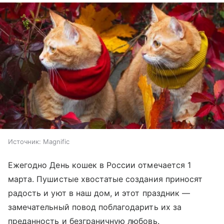
Источник:
Magnific
Ежегодно День кошек в России отмечается 1
марта. Пушистые хвостатые создания приносят
радость и уют в наш дом, и этот праздник —
замечательный повод поблагодарить их за
преданность и безграничную любовь.