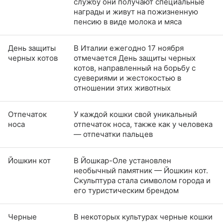
службу они получают специальные
награды и живут на пожизненную
пенсию в виде молока и мяса
День защиты
В Италии ежегодно 17 ноября
черных котов
отмечается День защиты черных
котов, направленный на борьбу с
суевериями и жестокостью в
отношении этих животных
Отпечаток
У каждой кошки свой уникальный
носа
отпечаток носа, также как у человека
— отпечатки пальцев
Йошкин кот
В Йошкар-Оле установлен
необычный памятник — Йошкин кот.
Скульптура стала символом города и
его туристическим брендом
Черные
В некоторых культурах черные кошки