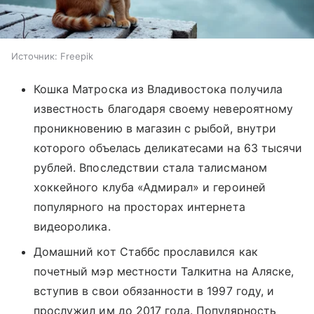
Источник:
Freepik
Кошка Матроска из Владивостока получила
известность благодаря своему невероятному
проникновению в магазин с рыбой, внутри
которого объелась деликатесами на 63 тысячи
рублей. Впоследствии стала талисманом
хоккейного клуба «Адмирал» и героиней
популярного на просторах интернета
видеоролика.
Домашний кот Стаббс прославился как
почетный мэр местности Талкитна на Аляске,
вступив в свои обязанности в 1997 году, и
прослужил им до 2017 года. Популярность