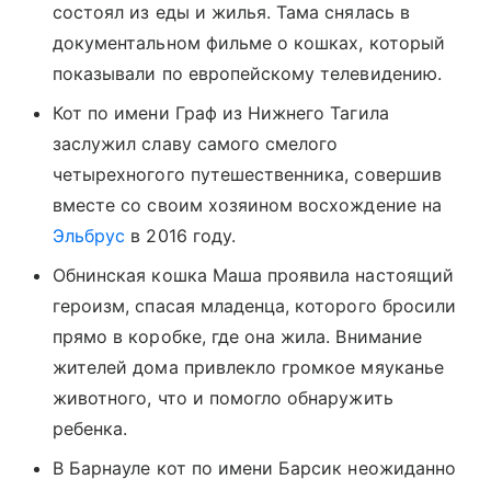
состоял из еды и жилья. Тама снялась в
документальном фильме о кошках, который
показывали по европейскому телевидению.
Кот по имени Граф из Нижнего Тагила
заслужил славу самого смелого
четырехногого путешественника, совершив
вместе со своим хозяином восхождение на
Эльбрус
в 2016 году.
Обнинская кошка Маша проявила настоящий
героизм, спасая младенца, которого бросили
прямо в коробке, где она жила. Внимание
жителей дома привлекло громкое мяуканье
животного, что и помогло обнаружить
ребенка.
В Барнауле кот по имени Барсик неожиданно