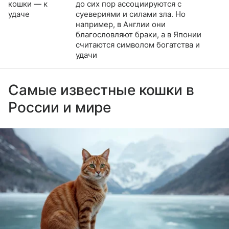
кошки — к
до сих пор ассоциируются с
удаче
суевериями и силами зла. Но
например, в Англии они
благословляют браки, а в Японии
считаются символом богатства и
удачи
Самые известные кошки в
России и мире