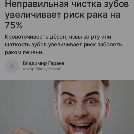
Неправильная чистка зубов
увеличивает риск рака на
75%
Кровоточивость дёсен, язвы во рту или
шаткость зубов увеличивает риск заболеть
раком печени.
Владимир Гараев
Автор ВФокусе Mail