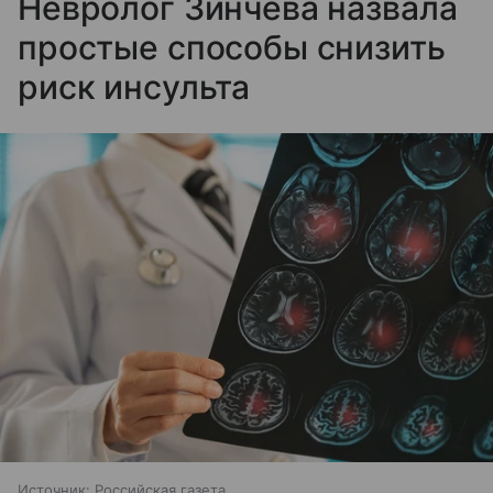
Невролог Зинчева назвала
простые способы снизить
риск инсульта
Источник:
Российская газета