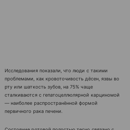
Исследования показали, что люди с такими
проблемами, как кровоточивость дёсен, язвы во
рту или шаткость зубов, на 75% чаще
сталкиваются с гепатоцеллюлярной карциномой
— наиболее распространённой формой
первичного рака печени.
Состояние ротовой полостью тесно связано с