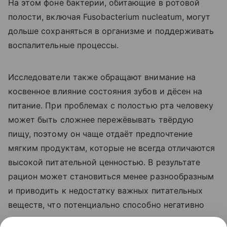
На этом фоне бактерии, обитающие в ротовой
полости, включая Fusobacterium nucleatum, могут
дольше сохраняться в организме и поддерживать
воспалительные процессы.
Исследователи также обращают внимание на
косвенное влияние состояния зубов и дёсен на
питание. При проблемах с полостью рта человеку
может быть сложнее пережёвывать твёрдую
пищу, поэтому он чаще отдаёт предпочтение
мягким продуктам, которые не всегда отличаются
высокой питательной ценностью. В результате
рацион может становиться менее разнообразным
и приводить к недостатку важных питательных
веществ, что потенциально способно негативно
влиять на здоровье и повышать вероятность