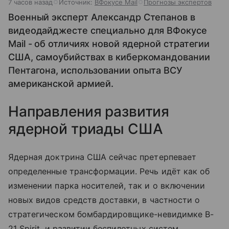
7 часов назад
Источник:
ВФокусе Mail
Прогнозы экспертов
Военный эксперт Александр Степанов в
видеодайджесте специально для ВФокусе
Mail - об отличиях новой ядерной стратегии
США, самоубийствах в киберкомандовании
Пентагона, использовании опыта ВСУ
американской армией.
Направления развития
ядерной триады США
Ядерная доктрина США сейчас претерпевает
определенные трансформации. Речь идёт как об
изменении парка носителей, так и о включении
новых видов средств доставки, в частности о
стратегическом бомбардировщике-невидимке B-
21 Spirit, и развитии беспилотных систем