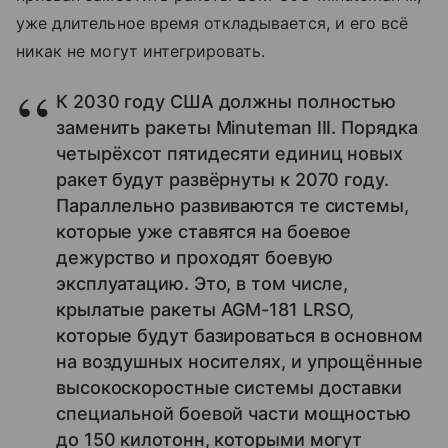
уже длительное время откладывается, и его всё
никак не могут интегрировать.
К 2030 году США должны полностью
заменить ракеты Minuteman III. Порядка
четырёхсот пятидесяти единиц новых
ракет будут развёрнуты к 2070 году.
Параллельно развиваются те системы,
которые уже ставятся на боевое
дежурство и проходят боевую
эксплуатацию. Это, в том числе,
крылатые ракеты AGM-181 LRSO,
которые будут базироваться в основном
на воздушных носителях, и упрощённые
высокоскоростные системы доставки
специальной боевой части мощностью
до 150 килотонн, которыми могут