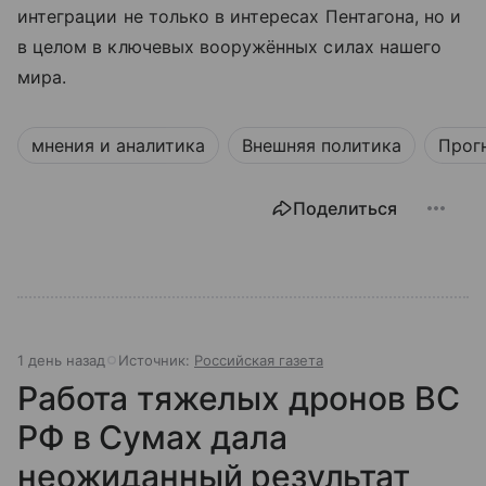
интеграции не только в интересах Пентагона, но и
в целом в ключевых вооружённых силах нашего
мира.
мнения и аналитика
Внешняя политика
Прог
Поделиться
1 день назад
Источник:
Российская газета
Работа тяжелых дронов ВС
РФ в Сумах дала
неожиданный результат