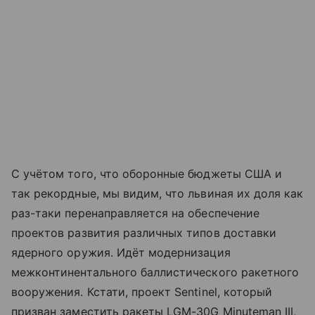
С учётом того, что оборонные бюджеты США и
так рекордные, мы видим, что львиная их доля как
раз-таки перенаправляется на обеспечение
проектов развития различных типов доставки
ядерного оружия. Идёт модернизация
межконтинентального баллистического ракетного
вооружения. Кстати, проект Sentinel, который
призван заместить ракеты LGM-30G Minuteman III,