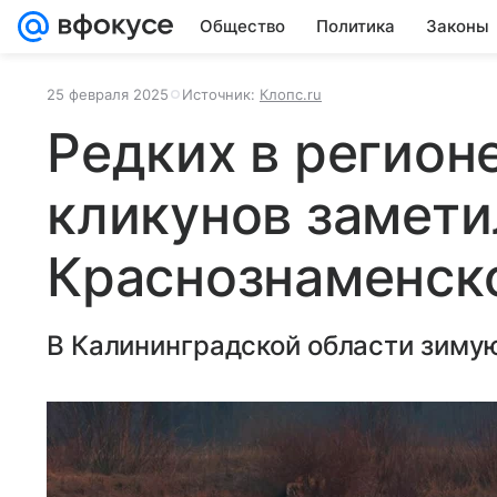
Общество
Политика
Законы
25 февраля 2025
Источник:
Клопс.ru
Редких в регион
кликунов замети
Краснознаменск
В Калининградской области зимую