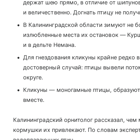
держат шею прямо, в отличие от шипунов
и величественно. Догнать птицу не получ
В Калининградской области зимуют не б
излюбленные места их остановок — Курш
и в дельте Немана.
Для гнездования кликуны крайне редко 
достоверный случай: птицы вывели потом
округе.
Кликуны — моногамные птицы, образуют
вместе.
Калининградский орнитолог рассказал, чем
кормушки их привлекают. По словам эксперт
водоплавающих птиц.