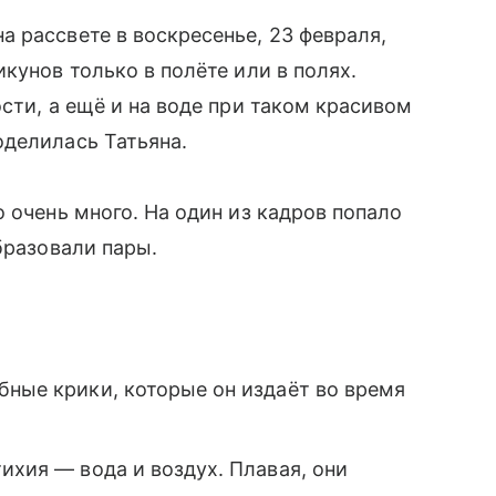
 рассвете в воскресенье, 23 февраля,
кунов только в полёте или в полях.
сти, а ещё и на воде при таком красивом
оделилась Татьяна.
 очень много. На один из кадров попало
бразовали пары.
бные крики, которые он издаёт во время
ихия — вода и воздух. Плавая, они