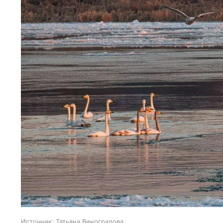
Источник:
Татьяна Виноградова