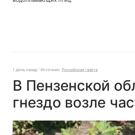
1 день назад
Источник:
Российская газета
В Пензенской об
гнездо возле ча