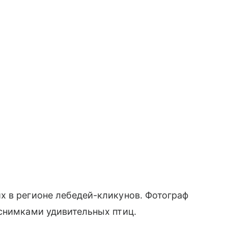
х в регионе лебедей-кликунов. Фотограф
 снимками удивительных птиц.