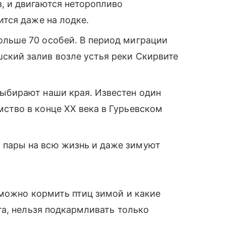
, и двигаются неторопливо
ится даже на лодке.
ольше 70 особей. В период миграции
ский залив возле устья реки Скирвите
выбирают наши края. Известен один
ство в конце XX века в Гурьевском
 пары на всю жизнь и даже зимуют
 можно кормить птиц зимой и какие
а, нельзя подкармливать только