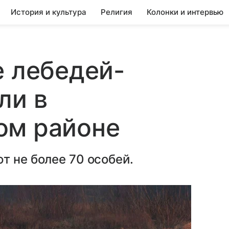
История и культура
Религия
Колонки и интервью
е лебедей-
ли в
ом районе
т не более 70 особей.