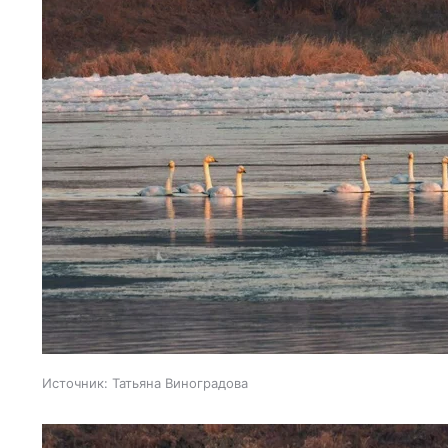
Источник:
Татьяна Виноградова