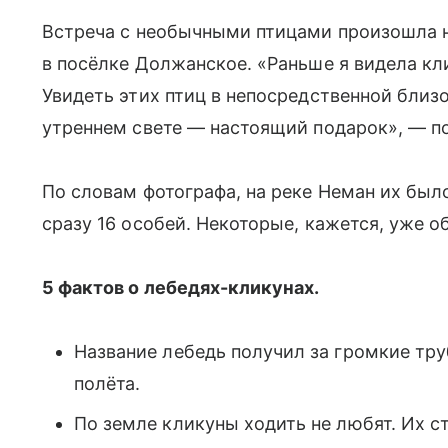
Встреча с необычными птицами произошла на
в посёлке Должанское. «Раньше я видела кли
Увидеть этих птиц в непосредственной близо
утреннем свете — настоящий подарок», — п
По словам фотографа, на реке Неман их было
сразу 16 особей. Некоторые, кажется, уже о
5 фактов о лебедях-кликунах.
Название лебедь получил за громкие тру
полёта.
По земле кликуны ходить не любят. Их ст