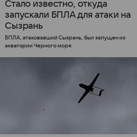
Стало известно, откуда
запускали БПЛА для атаки на
Сызрань
БПЛА, атаковавший Сызрань, был запущен из
акватории Черного моря