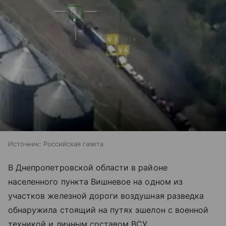
Источник:
Российская газета
В Днепропетровской области в районе
населенного пункта Вишневое на одном из
участков железной дороги воздушная разведка
обнаружила стоящий на путях эшелон с военной
техникой и личным составом ВСУ.