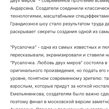
двух миров" - современное прочтение всеми
Андерсена. Создатели соединили классиче
технологиями, масштабными спецэффектами
Грандиозное шоу стало результатом труда д
раскрывает секреты создания одной из сам
"Русалочка" - одна из самых известных и лю
пересказывали, экранизировали и ставили н
"Русалочка. Любовь двух миров" состояла в 
оригинального произведения, но подать его
уровне, понятном современному зрителю: та
взрослым, которые придут за ноткой ностал
Емельяненкова, создателям было важно сде
поэтому финал в московской версии заметно