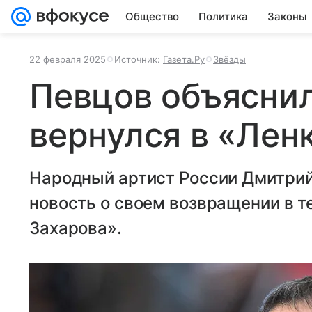
Общество
Политика
Законы
22 февраля 2025
Источник:
Газета.Ру
Звёзды
Певцов объяснил
вернулся в «Лен
Народный артист России Дмитри
новость о своем возвращении в 
Захарова».