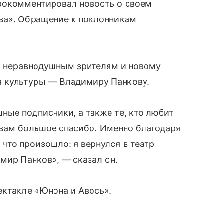
окомментировал новость о своем
ва». Обращение к поклонникам
ря неравнодушным зрителям и новому
 культуры — Владимиру Панкову.
ные подписчики, а также те, кто любит
ь вам большое спасибо. Именно благодаря
что произошло: я вернулся в театр
мир Панков», — сказал он.
ектакле «Юнона и Авось».