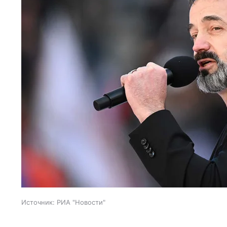
Источник:
РИА "Новости"