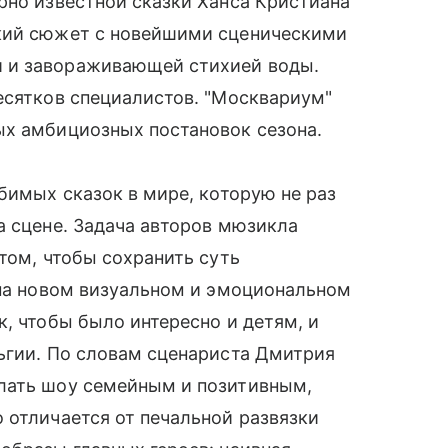
рно известной сказки Ханса Кристиана
ский сюжет с новейшими сценическими
 и завораживающей стихией воды.
есятков специалистов. "Москвариум"
ых амбициозных постановок сезона.
бимых сказок в мире, которую не раз
а сцене. Задача авторов мюзикла
том, чтобы сохранить суть
 на новом визуальном и эмоциональном
к, чтобы было интересно и детям, и
ьгии. По словам сценариста Дмитрия
лать шоу семейным и позитивным,
 отличается от печальной развязки