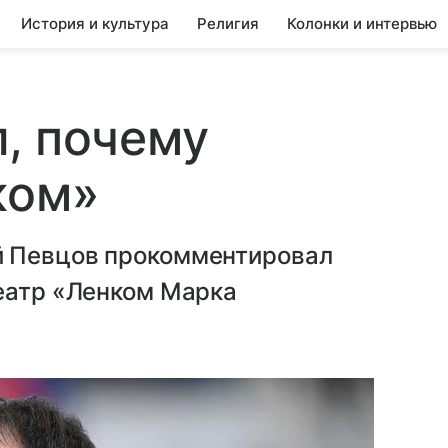
История и культура
Религия
Колонки и интервью
, почему
ком»
й Певцов прокомментировал
театр «Ленком Марка