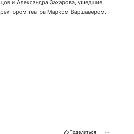
вцов и Александра Захарова, ушедшие
директором театра Марком Варшавером.
Поделиться