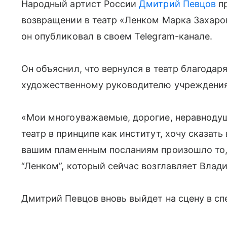
Народный артист России
Дмитрий Певцов
пр
возвращении в театр «Ленком Марка Захаро
он опубликовал в своем Telegram-канале.
Он объяснил, что вернулся в театр благода
художественному руководителю учреждения
«Мои многоуважаемые, дорогие, неравнодуш
театр в принципе как институт, хочу сказат
вашим пламенным посланиям произошло то, 
“Ленком”, который сейчас возглавляет Влади
Дмитрий Певцов вновь выйдет на сцену в сп