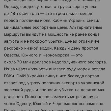
Одессу, среднесуточная отгрузка зерна упала
до 48 тысяч тонн — это втрое ниже темпов
первой половины июля. Кабмин Украины снизил
минимальные экспортные цены. Альтернативные
маршруты выйдут на мощность не ранее конца
августа и не покроют убытки. Дунай ограничен
рекордно низкой водой. Каждый день простоя
Одессы, Южного и Черноморска — это
около 70 млн долларов недополученного экспорта.
Из-за невозможности вывезти руду морем встали
ГОКи. СМИ Украины пишут, что блокада портов
ставит под угрозу половину экспорта украинской
железной руды и приносит убытки на десятки млн
долларов. Полноценно заменить морские пути
через Одессу, Южный и Черноморск невозможно.
Пропускная способность сухопутных маршрутов