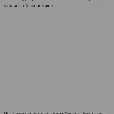
украинской экономике».
Пока из-за простоя в портах Одессы, Николаева