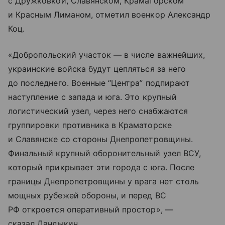
с Дружковкой, Славянском, Краматорском
и Красным Лиманом, отметил военкор Александр
Коц.
«Добропольский участок — в числе важнейших,
украинские войска будут цепляться за него
до последнего. Военные “Центра” подпирают
наступление с запада и юга. Это крупный
логистический узел, через него снабжаются
группировки противника в Краматорске
и Славянске со стороны Днепропетровщины.
Финальный крупный оборонительный узел ВСУ,
который прикрывает эти города с юга. После
границы Днепропетровщины у врага нет столь
мощных рубежей обороны, и перед ВС
РФ откроется оперативный простор», —
сказал Дандыкин.