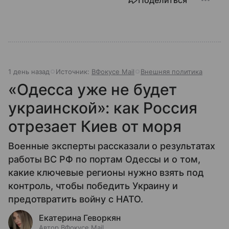
Поделиться
1 день назад
Источник:
ВФокусе Mail
Внешняя политика
«Одесса уже не будет
украинской»: как Россия
отрезает Киев от моря
Военные эксперты рассказали о результатах
работы ВС РФ по портам Одессы и о том,
какие ключевые регионы нужно взять под
контроль, чтобы победить Украину и
предотвратить войну с НАТО.
Екатерина Геворкян
Автор ВФокусе Mail