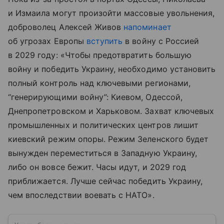
и Измаила могут произойти массовые увольнения,
доброволец Алексей Живов
напоминает
об угрозах Европы
вступить
в войну с Россией
в 2029 году: «Чтобы предотвратить большую
войну и победить Украину, необходимо установить
полный контроль над ключевыми регионами,
“генерирующими войну”: Киевом, Одессой,
Днепропетровском и Харьковом. Захват ключевых
промышленных и политических центров лишит
киевский режим опоры. Режим Зеленского будет
вынужден переместиться в Западную Украину,
либо он вовсе бежит. Часы идут, и 2029 год
приближается. Лучше сейчас победить Украину,
чем впоследствии воевать с НАТО».