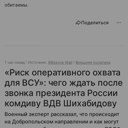
обитаемы.
Поделиться
1 час назад
Источник:
ВФокусе Mail
Внешняя политика
«Риск оперативного охвата
для ВСУ»: чего ждать после
звонка президента России
комдиву ВДВ Шихабидову
Военный эксперт рассказал, что происходит
на Добропольском направлении и как могут