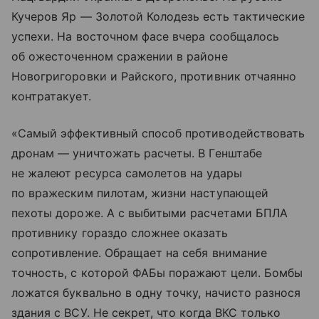
Кучеров Яр — Золотой Колодезь есть тактические
успехи. На восточном фасе вчера сообщалось
об ожесточенном сражении в районе
Новогригоровки и Райского, противник отчаянно
контратакует.
«Самый эффективный способ противодействовать
дронам — уничтожать расчеты. В Генштабе
не жалеют ресурса самолетов на удары
по вражеским пилотам, жизни наступающей
пехоты дороже. А с выбитыми расчетами БПЛА
противнику гораздо сложнее оказать
сопротивление. Обращает на себя внимание
точность, с которой ФАБы поражают цели. Бомбы
ложатся буквально в одну точку, начисто разнося
здания с ВСУ. Не секрет, что когда ВКС только