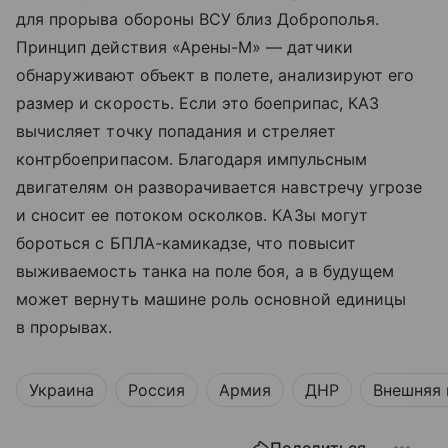
для прорыва обороны ВСУ близ Доброполья.
Принцип действия «Арены-М» — датчики
обнаруживают объект в полете, анализируют его
размер и скорость. Если это боеприпас, КАЗ
вычисляет точку попадания и стреляет
контрбоеприпасом. Благодаря импульсным
двигателям он разворачивается навстречу угрозе
и сносит ее потоком осколков. КАЗы могут
бороться с БПЛА-камикадзе, что повысит
выживаемость танка на поле боя, а в будущем
может вернуть машине роль основной единицы
в прорывах.
Украина
Россия
Армия
ДНР
Внешняя 