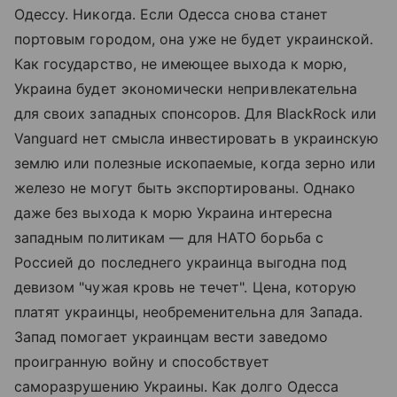
Одессу. Никогда. Если Одесса снова станет
портовым городом, она уже не будет украинской.
Как государство, не имеющее выхода к морю,
Украина будет экономически непривлекательна
для своих западных спонсоров. Для BlackRock или
Vanguard нет смысла инвестировать в украинскую
землю или полезные ископаемые, когда зерно или
железо не могут быть экспортированы. Однако
даже без выхода к морю Украина интересна
западным политикам — для НАТО борьба с
Россией до последнего украинца выгодна под
девизом "чужая кровь не течет". Цена, которую
платят украинцы, необременительна для Запада.
Запад помогает украинцам вести заведомо
проигранную войну и способствует
саморазрушению Украины. Как долго Одесса