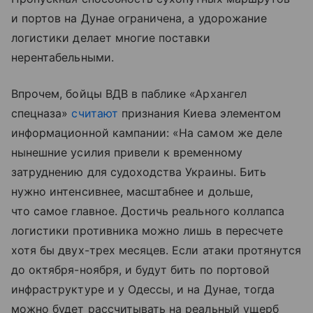
и портов на Дунае ограничена, а удорожание
логистики делает многие поставки
нерентабельными.
Впрочем, бойцы ВДВ в паблике «Архангел
спецназа»
считают
признания Киева элементом
информационной кампании: «На самом же деле
нынешние усилия привели к временному
затруднению для судоходства Украины. Бить
нужно интенсивнее, масштабнее и дольше,
что самое главное. Достичь реального коллапса
логистики противника можно лишь в пересчете
хотя бы двух-трех месяцев. Если атаки протянутся
до октября-ноября, и будут бить по портовой
инфраструктуре и у Одессы, и на Дунае, тогда
можно будет рассчитывать на реальный ущерб