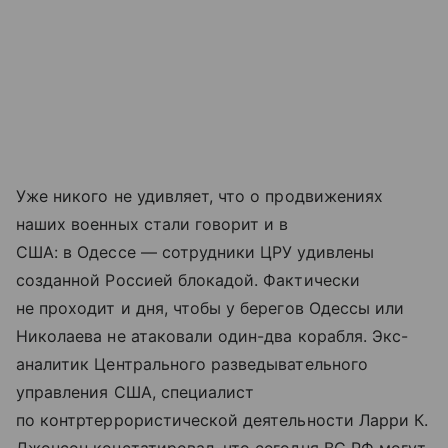
Уже никого не удивляет, что о продвижениях
наших военных стали говорит и в
США: в Одессе — сотрудники ЦРУ удивлены
созданной Россией блокадой. Фактически
не проходит и дня, чтобы у берегов Одессы или
Николаева не атаковали один-два корабля. Экс-
аналитик Центрального разведывательного
управления США, специалист
по контртеррористической деятельности Ларри К.
Джонсон констатировал, что сегодня ВС РФ могут