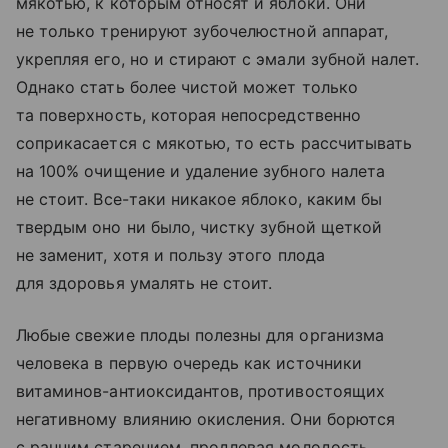
мякотью, к которым относят и яблоки. Они
не только тренируют зубочелюстной аппарат,
укрепляя его, но и стирают с эмали зубной налет.
Однако стать более чистой может только
та поверхность, которая непосредственно
соприкасается с мякотью, то есть рассчитывать
на 100% очищение и удаление зубного налета
не стоит. Все-таки никакое яблоко, каким бы
твердым оно ни было, чистку зубной щеткой
не заменит, хотя и пользу этого плода
для здоровья умалять не стоит.
Любые свежие плоды полезны для организма
человека в первую очередь как источники
витаминов-антиоксидантов, противостоящих
негативному влиянию окисления. Они борются
с ранним старением, продлевая молодость,