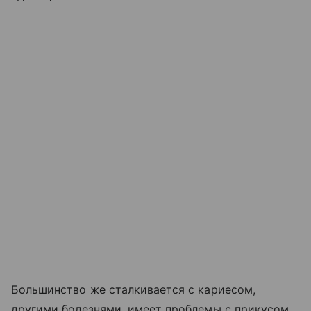
Большинство же сталкивается с кариесом,
другими болезнями, имеет проблемы с прикусом,