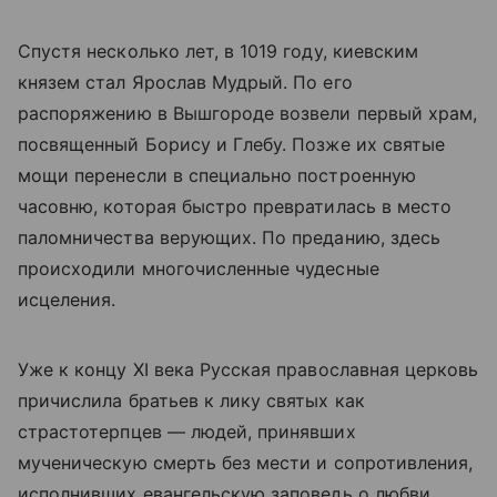
Спустя несколько лет, в 1019 году, киевским
князем стал Ярослав Мудрый. По его
распоряжению в Вышгороде возвели первый храм,
посвященный Борису и Глебу. Позже их святые
мощи перенесли в специально построенную
часовню, которая быстро превратилась в место
паломничества верующих. По преданию, здесь
происходили многочисленные чудесные
исцеления.
Уже к концу XI века Русская православная церковь
причислила братьев к лику святых как
страстотерпцев — людей, принявших
мученическую смерть без мести и сопротивления,
исполнивших евангельскую заповедь о любви