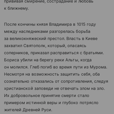
прививая смирение, сострадание и любовь
к ближнему.
После кончины князя Владимира в 1015 году
между наследниками разгорелась борьба
за великокняжеский престол. Власть в Киеве
захватил Святополк, который, опасаясь
соперников, приказал расправиться с братьями.
Бориса убили на берегу реки Альты, когда
он молился. Глеб погиб во время пути из Мурома.
Несмотря на возможность защитить себя, оба
сознательно отказались от сопротивления, следуя
христианской заповеди не отвечать злом на зло.
Их добровольное принятие смерти стало
примером истинной веры и глубоко потрясло
жителей Древней Руси.