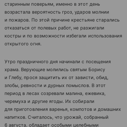
старинным поверьям, именно в этот день
возрастала вероятность гроз, ударов молнии
и пожаров. По этой причине крестьяне старались
отказаться от полевых работ, не разжигали
костры и по возможности избегали использования
открытого огня.
Утро праздничного дня начинали с посещения
храма. Верующие молились святым Борису
и Глебу, прося защитить их от зависти, обид,
злобы, ревности и дурных помыслов. В этот
период в лесах созревали малина, ежевика,
черемуха и другие ягоды. Их собирали
для приготовления варенья, компотов и домашних
напитков. Считалось, что урожай, собранный
6 августа, обладает особыми целебными