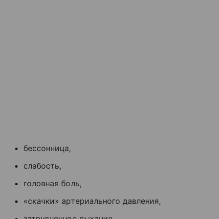
бессонница,
слабость,
головная боль,
«скачки» артериального давления,
затрудненное дыхание,