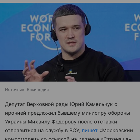
Источник:
Википедия
Депутат Верховной рады Юрий Камельчук с
иронией предложил бывшему министру обороны
Украины Михаилу Федорову после отставки
отправиться на службу в ВСУ,
пишет
«Московский
комсомолец» со ссылкой на издание «Страна.ua».