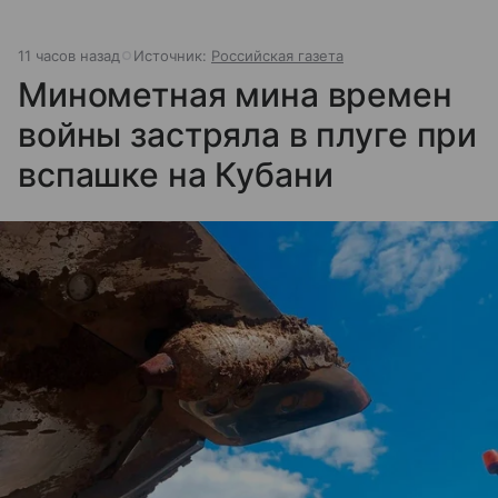
11 часов назад
Источник:
Российская газета
Минометная мина времен
войны застряла в плуге при
вспашке на Кубани