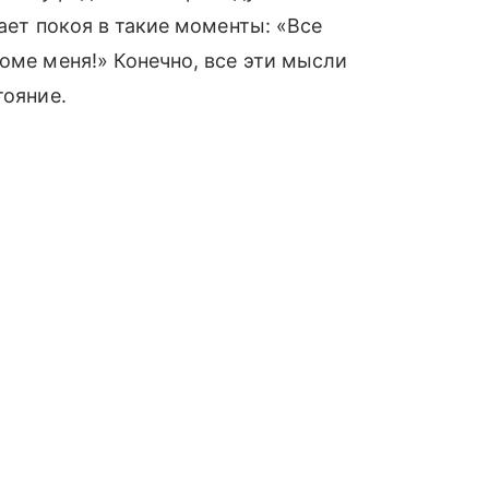
дает покоя в такие моменты: «Все
оме меня!» Конечно, все эти мысли
тояние.