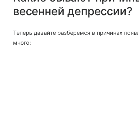
весенней депрессии?
Теперь давайте разберемся в причинах появл
много: