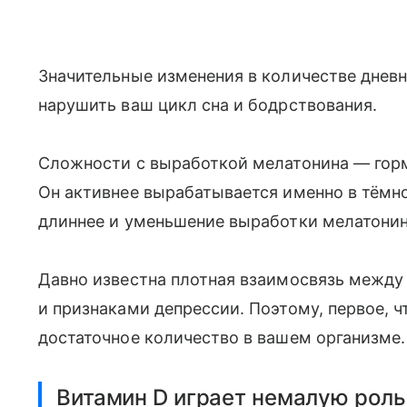
Значительные изменения в количестве дневно
нарушить ваш цикл сна и бодрствования.
Сложности с выработкой мелатонина — горм
Он активнее вырабатывается именно в тёмно
длиннее и уменьшение выработки мелатони
Давно известна плотная взаимосвязь между
и признаками депрессии. Поэтому, первое, 
достаточное количество в вашем организме.
Витамин D играет немалую роль