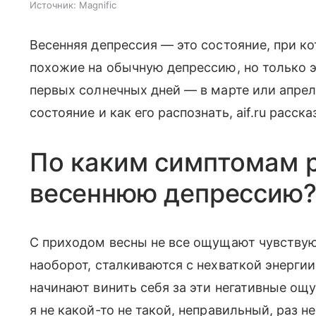
Источник:
Magnific
Весенняя депрессия — это состояние, при 
похожие на обычную депрессию, но только 
первых солнечных дней — в марте или апреле
состояние и как его распознать, aif.ru расск
По каким симптомам р
весеннюю депрессию
С приходом весны не все ощущают чувствуют
наоборот, сталкиваются с нехваткой энергии 
начинают винить себя за эти негативные ощ
я не какой-то не такой, неправильный, раз 