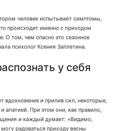
котором человек испытывает симптомы,
это происходит именно с приходом
. О том, чем опасно это сезонное
азала психолог Ксения Заплетина.
аспознать у себя
?
 вдохновение и прилив сил, некоторые,
и апатией. При этом они, как правило,
ущения и каждый думает: «Видимо,
не могу радоваться приходу весны