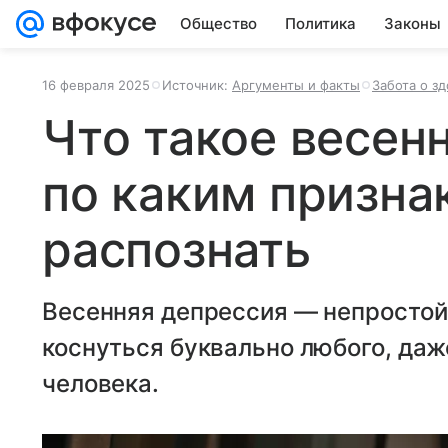
Общество
Политика
Законы
16 февраля 2025
Источник:
Аргументы и факты
Забота о з
Что такое весен
по каким призна
распознать
Весенняя депрессия — непростой 
коснуться буквально любого, да
человека.