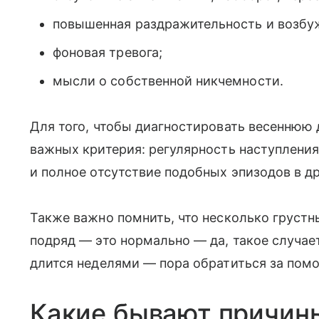
повышенная раздражительность и возбу
фоновая тревога;
мысли о собственной никчемности.
Для того, чтобы диагностировать весеннюю
важных критерия: регулярность наступления
и полное отсутствие подобных эпизодов в др
Также важно помнить, что несколько груст
подряд — это нормально — да, такое случает
длится неделями — пора обратиться за пом
Какие бывают причины