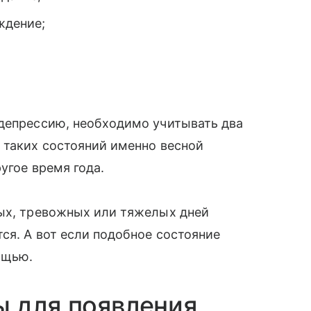
ждение;
 депрессию, необходимо учитывать два
 таких состояний именно весной
угое время года.
ных, тревожных или тяжелых дней
ся. А вот если подобное состояние
ощью.
 для появления