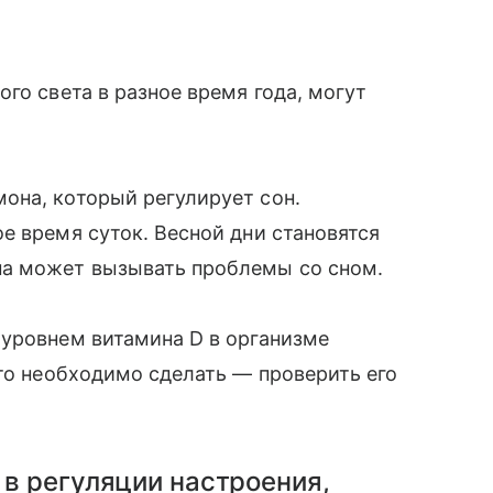
го света в разное время года, могут
она, который регулирует сон.
е время суток. Весной дни становятся
на может вызывать проблемы со сном.
 уровнем витамина D в организме
что необходимо сделать — проверить его
 в регуляции настроения,