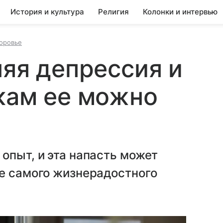
История и культура
Религия
Колонки и интервью
доровье
няя депрессия и
кам ее можно
опыт, и эта напасть может
же самого жизнерадостного