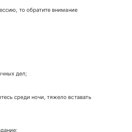
ессию, то обратите внимание
ычных дел;
етесь среди ночи, тяжело вставать
едание;