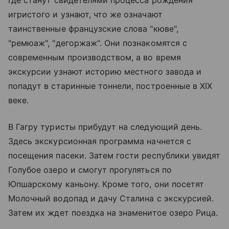
где станут свидетелями процесса рождения
игристого и узнают, что же означают
таинственные французские слова "кюве",
"ремюаж", "дегоржаж". Они познакомятся с
современным производством, а во время
экскурсии узнают историю местного завода и
попадут в старинные тоннели, построенные в XIX
веке.
В Гагру туристы прибудут на следующий день.
Здесь экскурсионная программа начнется с
посещения пасеки. Затем гости республики увидят
Голубое озеро и смогут прогуляться по
Юпшарскому каньону. Кроме того, они посетят
Молочный водопад и дачу Сталина с экскурсией.
Затем их ждет поездка на знаменитое озеро Рица.