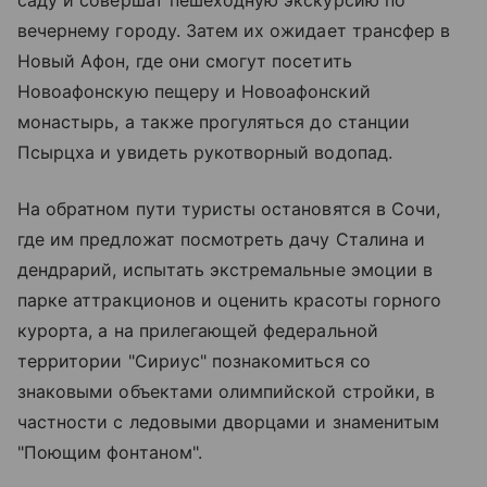
саду и совершат пешеходную экскурсию по
вечернему городу. Затем их ожидает трансфер в
Новый Афон, где они смогут посетить
Новоафонскую пещеру и Новоафонский
монастырь, а также прогуляться до станции
Псырцха и увидеть рукотворный водопад.
На обратном пути туристы остановятся в Сочи,
где им предложат посмотреть дачу Сталина и
дендрарий, испытать экстремальные эмоции в
парке аттракционов и оценить красоты горного
курорта, а на прилегающей федеральной
территории "Сириус" познакомиться со
знаковыми объектами олимпийской стройки, в
частности с ледовыми дворцами и знаменитым
"Поющим фонтаном".