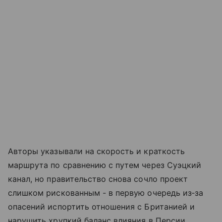
Авторы указывали на скорость и краткость
маршрута по сравнению с путем через Суэцкий
канал, но правительство снова сочло проект
слишком рискованным - в первую очередь из‑за
опасений испортить отношения с Британией и
нарушить хрупкий баланс влияния в Персии.