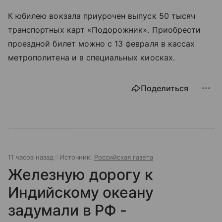
К юбилею вокзала приурочен выпуск 50 тысяч
транспортных карт «Подорожник». Приобрести
проездной билет можно с 13 февраля в кассах
метрополитена и в специальных киосках.
Поделиться
11 часов назад
Источник:
Российская газета
Железную дорогу к
Индийскому океану
задумали в РФ -