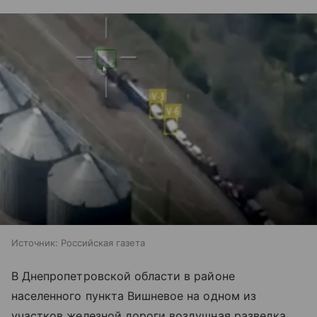
Источник:
Российская газета
В Днепропетровской области в районе
населенного пункта Вишневое на одном из
участков железной дороги воздушная разведка