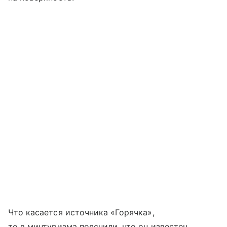
Что касается источника «Горячка»,
то в минтуризма пояснили, что он известен