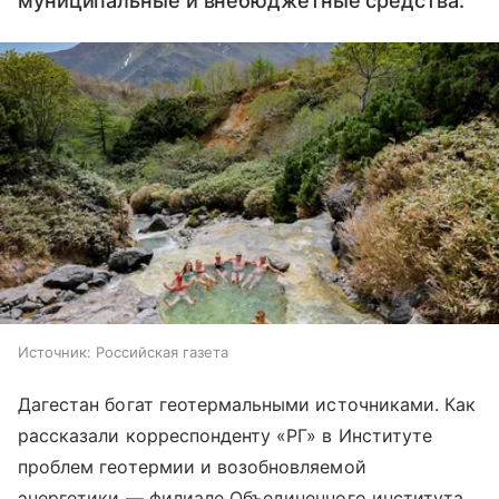
муниципальные и внебюджетные средства.
Источник:
Российская газета
Дагестан богат геотермальными источниками. Как
рассказали корреспонденту «РГ» в Институте
проблем геотермии и возобновляемой
энергетики — филиале Объединенного института