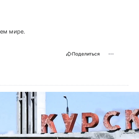
сем мире.
Поделиться