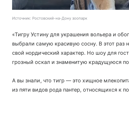
Источник:
Ростовский-на-Дону зоопарк
«Тигру Устину для украшения вольера и обо
выбрали самую красивую сосну. В этот раз
свой нордический характер. Но шоу для гос
грозный оскал и знаменитую крадущуюся пох
А вы знали, что тигр — это хищное млекопи
из пяти видов рода пантер, относящихся к 