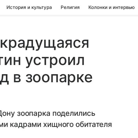
История и культура
Религия
Колонки и интервью
 крадущаяся
тин устроил
д в зоопарке
Дону зоопарка поделились
ми кадрами хищного обитателя