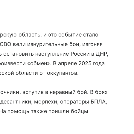
урскую область, и это событие стало
 СВО вели изнурительные бои, изгоняя
ь остановить наступление России в ДНР,
роизвести «обмен». В апреле 2025 года
ской области от оккупантов.
очники, вступив в неравный бой. В боях
 десантники, морпехи, операторы БПЛА,
. На помощь также пришли бойцы