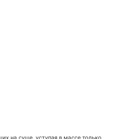
их на суше, уступая в массе только