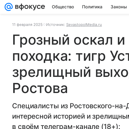
Общество
Политика
Законы
11 февраля 2025
Источник:
SevastopolMedia.ru
Грозный оскал и
походка: тигр Ус
зрелищный выхо
Ростова
Специалисты из Ростовского-на-
интересной историей и зрелищны
в своём телеграм-канале (18+):