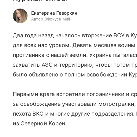
Екатерина Геворкян
Автор ВФокусе Mail
Два года назад началось вторжение ВСУ в К
для всех нас уроком. Девять месяцев воины
противника с нашей земли. Украина пыталас
захватить АЭС и территорию, чтобы потом п
было объявлено о полном освобождении Кур
Первыми врага встретили пограничники и ср
за освобождение участвовали мотострелки,
пехота ВКС и многие другие подразделения
из Северной Кореи.