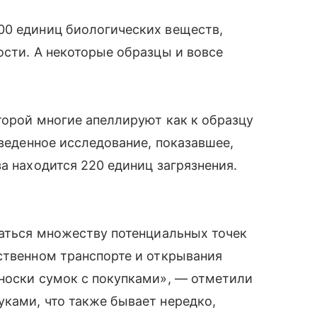
00 единиц биологических веществ,
ости. А некоторые образцы и вовсе
оторой многие апеллируют как к образцу
оведенное исследование, показавшее,
а находится 220 единиц загрязнения.
гаться множеству потенциальных точек
ственном транспорте и открывания
еноски сумок с покупками», — отметили
ками, что также бывает нередко,