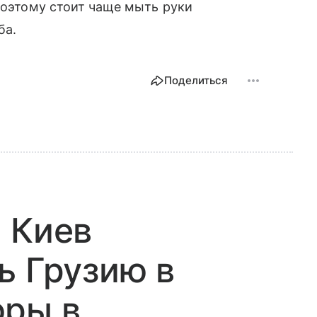
 Поэтому стоит чаще мыть руки
ба.
Поделиться
 Киев
ь Грузию в
юры в