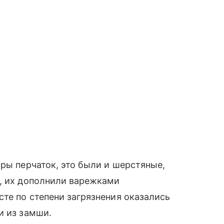
ары перчаток, это были и шерстяные,
о, их дополнили варежками
те по степени загрязнения оказались
и из замши.