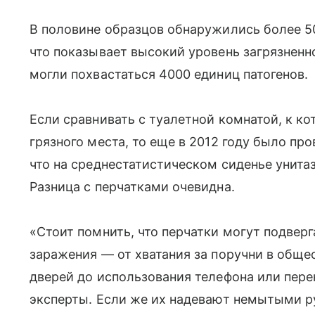
В половине образцов обнаружились более 5
что показывает высокий уровень загрязненн
могли похвастаться 4000 единиц патогенов.
Если сравнивать с туалетной комнатой, к к
грязного места, то еще в 2012 году было пр
что на среднестатистическом сиденье унитаз
Разница с перчатками очевидна.
«Стоит помнить, что перчатки могут подвер
заражения — от хватания за поручни в обще
дверей до использования телефона или пер
эксперты. Если же их надевают немытыми ру