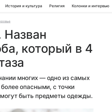
История и культура
Религия
Колонки и интервью
оровье
. Назван
ба, который в 4
таза
нании многих — одно из самых
 более опасными, с точки
, могут быть предметы одежды.