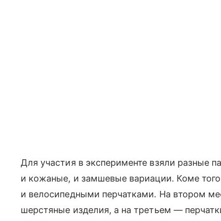
Для участия в эксперименте взяли разные п
и кожаные, и замшевые вариации. Коме тог
и велосипедными перчатками. На втором мес
шерстяные изделия, а на третьем — перчатк