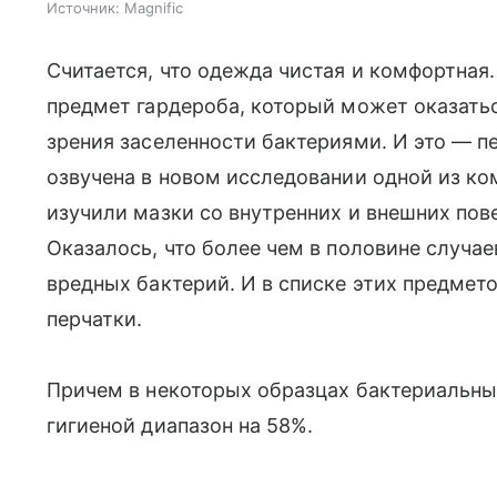
Источник:
Magnific
Считается, что одежда чистая и комфортная.
предмет гардероба, который может оказаться
зрения заселенности бактериями. И это — 
озвучена в новом исследовании одной из ко
изучили мазки со внутренних и внешних пове
Оказалось, что более чем в половине случа
вредных бактерий. И в списке этих предмет
перчатки.
Причем в некоторых образцах бактериальн
гигиеной диапазон на 58%.