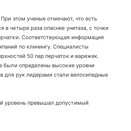
 При этом ученые отмечают, что есть
 в четыре раза опаснее унитаза, с точки
перчатки. Соответствующая информация
мпаний по клинингу. Специалисты
рхностей 50 пар перчаток и варежек.
ев были определены высокие уровни
ов для рук лидерами стали велосипедные
ый уровень превышал допустимый