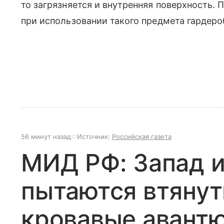
то загрязняется и внутренняя поверхность.
при использовании такого предмета гардеро
56 минут назад
Источник:
Российская газета
МИД РФ: Запад и
пытаются втянут
кровавые авант