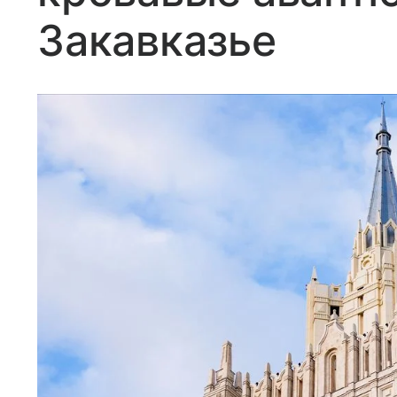
Закавказье