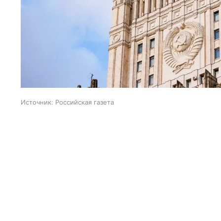
Источник:
Российская газета