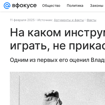
Общество
Политика
Законы
11 февраля 2025
Источник:
Аргументы и факты
Факты
На каком инстр
играть, не прика
Одним из первых его оценил Влад