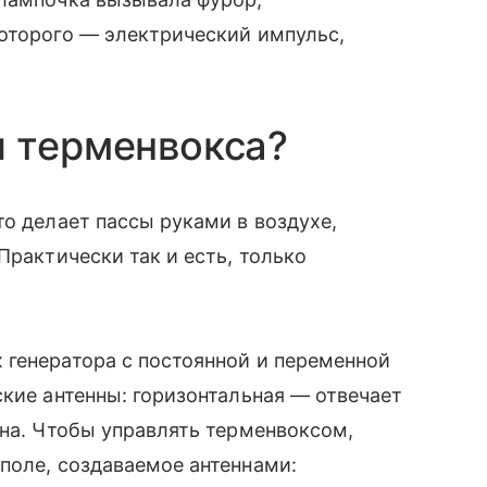
которого — электрический импульс,
ы терменвокса?
то делает пассы руками в воздухе,
Практически так и есть, только
 генератора с постоянной и переменной
ские антенны: горизонтальная — отвечает
она. Чтобы управлять терменвоксом,
поле, создаваемое антеннами: