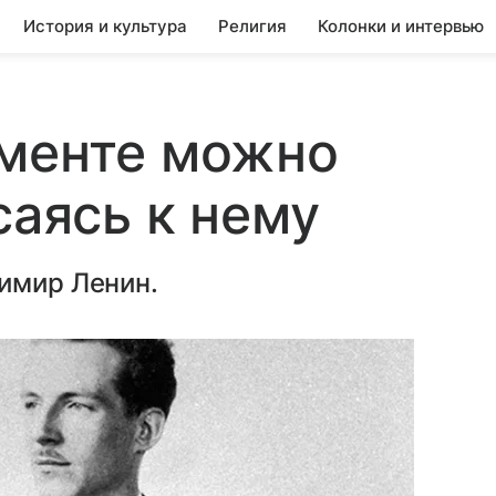
История и культура
Религия
Колонки и интервью
ументе можно
саясь к нему
имир Ленин.