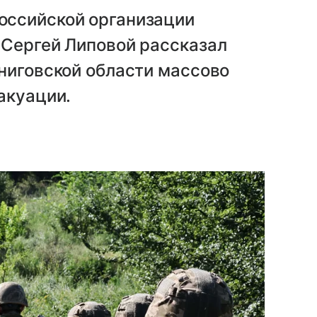
оссийской организации
 Сергей Липовой рассказал
ниговской области массово
акуации.