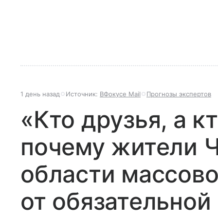
1 день назад
Источник:
ВФокусе Mail
Прогнозы экспертов
«Кто друзья, а кт
почему жители 
области массово
от обязательной