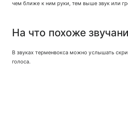
чем ближе к ним руки, тем выше звук или г
На что похоже звучан
В звуках терменвокса можно услышать скрип
голоса.