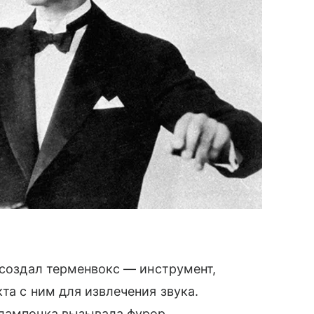
 создал терменвокс — инструмент,
та с ним для извлечения звука.
 лампочка вызывала фурор,