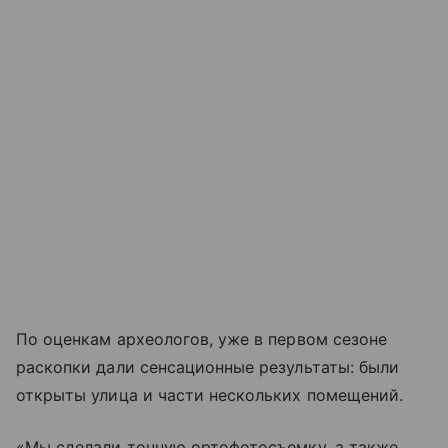
По оценкам археологов, уже в первом сезоне
раскопки дали сенсационные результаты: были
открыты улица и части нескольких помещений.
«Мы сделали точную ортофотосъемку, а также