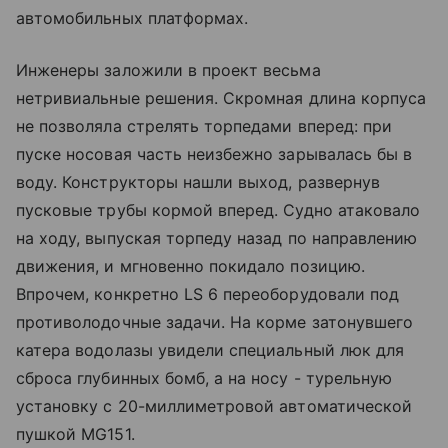
автомобильных платформах.
Инженеры заложили в проект весьма
нетривиальные решения. Скромная длина корпуса
не позволяла стрелять торпедами вперед: при
пуске носовая часть неизбежно зарывалась бы в
воду. Конструкторы нашли выход, развернув
пусковые трубы кормой вперед. Судно атаковало
на ходу, выпуская торпеду назад по направлению
движения, и мгновенно покидало позицию.
Впрочем, конкретно LS 6 переоборудовали под
противолодочные задачи. На корме затонувшего
катера водолазы увидели специальный люк для
сброса глубинных бомб, а на носу - турельную
установку с 20-миллиметровой автоматической
пушкой MG151.