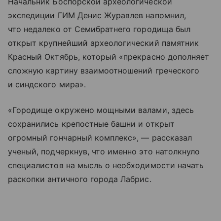
Начальник Боспорской археологической
экспедиции ГИМ Денис Журавлев напомнил,
что недалеко от Семибратнего городища был
открыт крупнейший археологический памятник
Красный Октябрь, который «прекрасно дополняет
сложную картину взаимоотношений греческого
и синдского мира».
«Городище окружено мощными валами, здесь
сохранились крепостные башни и открыт
огромный гончарный комплекс», — рассказал
ученый, подчеркнув, что именно это натолкнуло
специалистов на мысль о необходимости начать
раскопки античного города Лабрис.