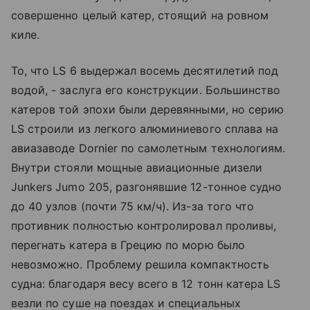
совершенно целый катер, стоящий на ровном
киле.
То, что LS 6 выдержал восемь десятилетий под
водой, - заслуга его конструкции. Большинство
катеров той эпохи были деревянными, но серию
LS строили из легкого алюминиевого сплава на
авиазаводе Dornier по самолетным технологиям.
Внутри стояли мощные авиационные дизели
Junkers Jumo 205, разгонявшие 12-тонное судно
до 40 узлов (почти 75 км/ч). Из-за того что
противник полностью контролировал проливы,
перегнать катера в Грецию по морю было
невозможно. Проблему решила компактность
судна: благодаря весу всего в 12 тонн катера LS
везли по суше на поездах и специальных