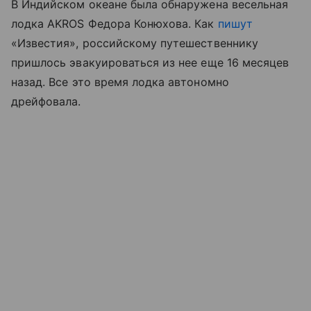
В Индийском океане была обнаружена весельная
лодка AKROS Федора Конюхова. Как
пишут
«Известия», российскому путешественнику
пришлось эвакуироваться из нее еще 16 месяцев
назад. Все это время лодка автономно
дрейфовала.