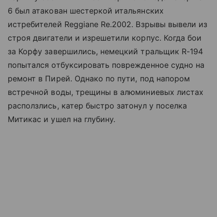
6 был атакован шестеркой итальянских
истребителей Reggiane Re.2002. Взрывы вывели из
строя двигатели и изрешетили корпус. Когда бои
за Корфу завершились, немецкий тральщик R-194
попытался отбуксировать поврежденное судно на
ремонт в Пирей. Однако по пути, под напором
встречной воды, трещины в алюминиевых листах
расползлись, катер быстро затонул у поселка
Митикас и ушел на глубину.