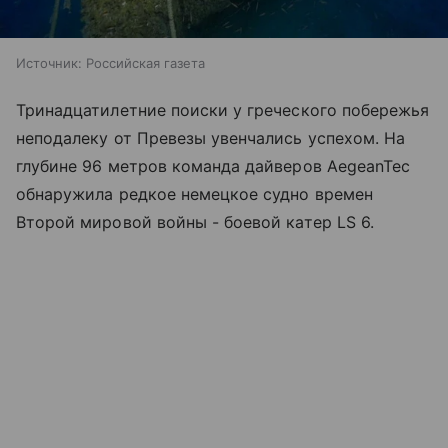
Источник:
Российская газета
Тринадцатилетние поиски у греческого побережья
неподалеку от Превезы увенчались успехом. На
глубине 96 метров команда дайверов AegeanTec
обнаружила редкое немецкое судно времен
Второй мировой войны - боевой катер LS 6.