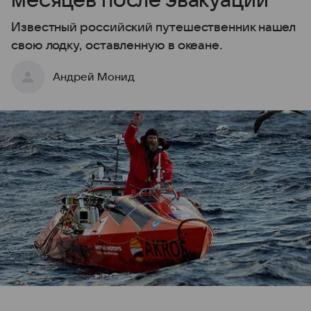
месяцев после эвакуации
Известный российский путешественник нашел
свою лодку, оставленную в океане.
Андрей Монид