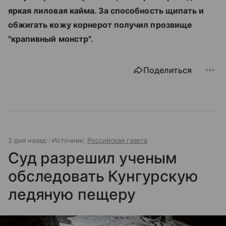
яркая лиловая кайма. За способность щипать и
обжигать кожу корнерот получил прозвище
"крапивный монстр".
Поделиться
2 дня назад
Источник:
Российская газета
Суд разрешил ученым
обследовать Кунгурскую
ледяную пещеру