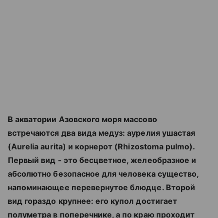
В акватории Азовского моря массово
встречаются два вида медуз: аурелия ушастая
(Aurelia aurita) и корнерот (Rhizostoma pulmo).
Первый вид - это бесцветное, желеобразное и
абсолютно безопасное для человека существо,
напоминающее перевернутое блюдце. Второй
вид гораздо крупнее: его купол достигает
полуметра в поперечнике, а по краю проходит