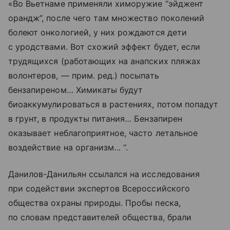
«Во Вьетнаме применяли химоружие “эйджент
орандж”, после чего там множество поколений
болеют онкологией, у них рождаются дети
с уродствами. Вот схожий эффект будет, если
трудящихся (работающих на анапских пляжах
волонтеров, — прим. ред.) посыпать
бензапиреном… Химикаты будут
биоаккумулироваться в растениях, потом попадут
в грунт, в продукты питания… Бензапирен
оказывает неблагоприятное, часто летальное
воздействие на организм… “.
Данилов-Данильян ссылался на исследования
при содействии экспертов Всероссийского
общества охраны природы. Пробы песка,
по словам представителей общества, брали