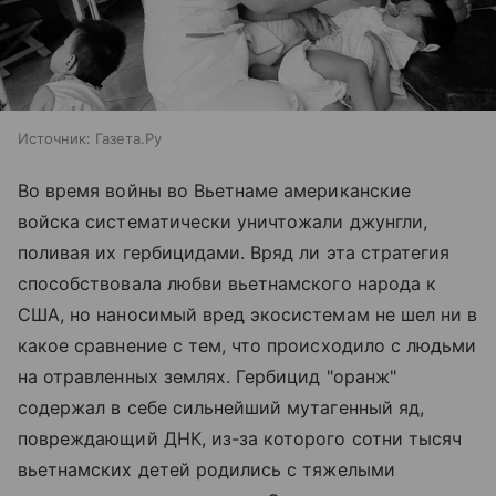
Источник:
Газета.Ру
Во время войны во Вьетнаме американские
войска систематически уничтожали джунгли,
поливая их гербицидами. Вряд ли эта стратегия
способствовала любви вьетнамского народа к
США, но наносимый вред экосистемам не шел ни в
какое сравнение с тем, что происходило с людьми
на отравленных землях. Гербицид "оранж"
содержал в себе сильнейший мутагенный яд,
повреждающий ДНК, из-за которого сотни тысяч
вьетнамских детей родились с тяжелыми