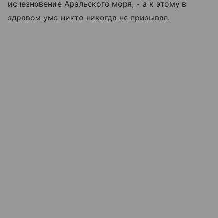
исчезновение Аральского моря, - а к этому в
здравом уме никто никогда не призывал.