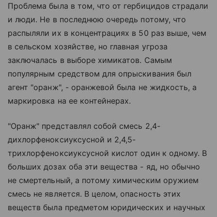
Проблема была в том, что от гербицидов страдали
и люди. Не в последнюю очередь потому, что
распыляли их в концентрациях в 50 раз выше, чем
в сельском хозяйстве, но главная угроза
заключалась в выборе химикатов. Самым
популярным средством для опрыскивания был
агент "оранж", - оранжевой была не жидкость, а
маркировка на ее контейнерах.
"Оранж" представлял собой смесь 2,4-
дихлорфеноксиуксусной и 2,4,5-
трихлорфеноксиуксусной кислот один к одному. В
больших дозах оба эти вещества - яд, но обычно
не смертельный, а потому химическим оружием
смесь не является. В целом, опасность этих
веществ была предметом юридических и научных