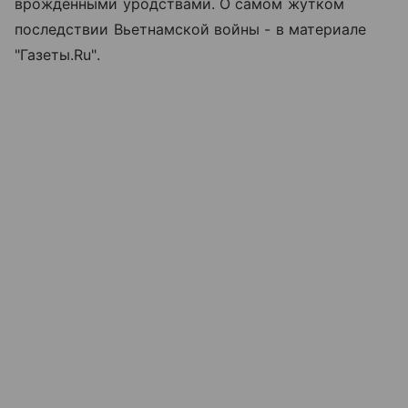
врожденными уродствами. О самом жутком
последствии Вьетнамской войны - в материале
"Газеты.Ru".