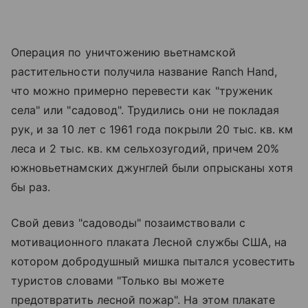
Операция по уничтожению вьетнамской
растительности получила название Ranch Hand,
что можно примерно перевести как "труженик
села" или "садовод". Трудились они не покладая
рук, и за 10 лет с 1961 года покрыли 20 тыс. кв. км
леса и 2 тыс. кв. км сельхозугодий, причем 20%
южновьетнамских джунглей были опрысканы хотя
бы раз.
Свой девиз "садоводы" позаимствовали с
мотивационного плаката Лесной службы США, на
котором добродушный мишка пытался усовестить
туристов словами "Только вы можете
предотвратить лесной пожар". На этом плакате