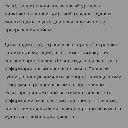
Hand, фиксировали повышенный уровень
диоксинов к крови, жировой ткани и грудном
молоке даже спустя два десятилетия после
прекращения войны.
Дети родителей, отравленных "оранж", страдают
от сильных мутаций, часто имеющих жуткие
внешние проявления. Дети рождаются без глаз, с
деформированным конечностями, с "заячьей
губой", с распухшими или наоборот сплющенными
головами, с расщепленным позвоночником.
Некоторые из мутаций настолько сильны, что
деформации тела невозможно описать словами,
поскольку они выглядят как декорации безумного
художника к фильмам ужасов.