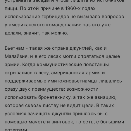
устраивать засады и чтобы лишить их источников
пищи. По этой причине в 1960-х годах
использование гербицидов не вызывало вопросов
у американского командования: раз это уже
делали, значит, так можно.
Вьетнам - такая же страна джунглей, как и
Малайзия, и в его лесах могли спрятаться целые
армии. Когда коммунистические повстанцы
скрывались в лесу, американская армия и
поддерживаемые ими южновьетнамцы лишались
сразу двух преимуществ: возможности
использовать бронетехнику, а так же авиацию,
которая сквозь листву не видит цели. В таких
условиях зачищать джунгли пришлось бы с
помощью мачете и винтовок, то есть, с большими
потерями.