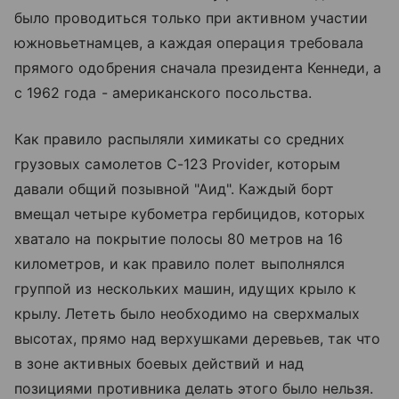
было проводиться только при активном участии
южновьетнамцев, а каждая операция требовала
прямого одобрения сначала президента Кеннеди, а
с 1962 года - американского посольства.
Как правило распыляли химикаты со средних
грузовых самолетов C-123 Provider, которым
давали общий позывной "Аид". Каждый борт
вмещал четыре кубометра гербицидов, которых
хватало на покрытие полосы 80 метров на 16
километров, и как правило полет выполнялся
группой из нескольких машин, идущих крыло к
крылу. Лететь было необходимо на сверхмалых
высотах, прямо над верхушками деревьев, так что
в зоне активных боевых действий и над
позициями противника делать этого было нельзя.