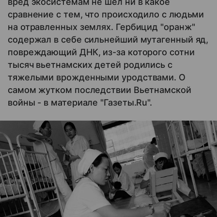
вред экосистемам не шел ни в какое
сравнение с тем, что происходило с людьми
на отравленных землях. Гербицид "оранж"
содержал в себе сильнейший мутагенный яд,
повреждающий ДНК, из-за которого сотни
тысяч вьетнамских детей родились с
тяжелыми врожденными уродствами. О
самом жутком последствии Вьетнамской
войны - в материале "Газеты.Ru".