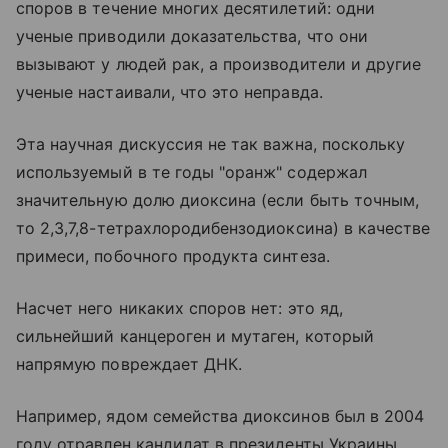
споров в течение многих десятилетий: одни
ученые приводили доказательства, что они
вызывают у людей рак, а производители и другие
ученые настаивали, что это неправда.
Эта научная дискуссия не так важна, поскольку
используемый в те годы "оранж" содержал
значительную долю диоксина (если быть точным,
то 2,3,7,8-тетрахлородибензодиоксина) в качестве
примеси, побочного продукта синтеза.
Насчет него никаких споров нет: это яд,
сильнейший канцероген и мутаген, который
напрямую повреждает ДНК.
Например, ядом семейства диоксинов был в 2004
году отравлен кандидат в президенты Украины