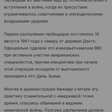
гербициды во Вьетнаме еще до полномасштабного
вступления в войну, когда их присуствие
ограничивалось советниками и эпизодическими
воздушными ударами.
Первое распыление гербицидов состоялось 10
августа 1961 года к северу от деревни Дэкто.
Официально сделали это южновьетнамские ВВС
при активном участии американских
специалистов, причем инициатива при начале
этой операции исходила от вьетнамского
президента Нго Динь Зьема.
Многие в администрации Кеннеди считали эту
практику сомнительной с имиджевой точки
зрения, опасаясь обвинений в ведении
химической войны. Поэтому распыление должно