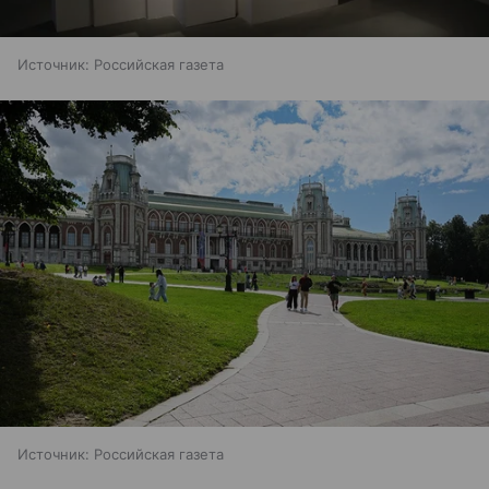
Источник:
Российская газета
Источник:
Российская газета