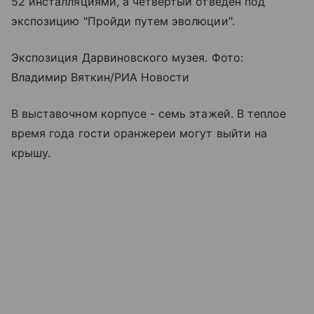
52 инсталляциями, а четвертый отведен под
экспозицию "Пройди путем эволюции".
Экспозиция Дарвиновского музея. Фото:
Владимир Вяткин/РИА Новости
В выставочном корпусе - семь этажей. В теплое
время года гости оранжереи могут выйти на
крышу.