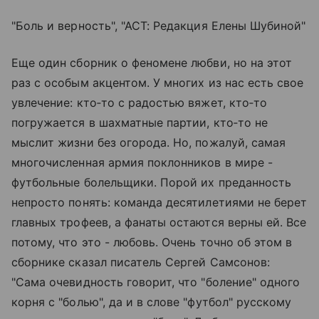
"Боль и верность", "АСТ: Редакция Елены Шубиной"
Еще один сборник о феномене любви, но на этот
раз с особым акцентом. У многих из нас есть свое
увлечение: кто‑то с радостью вяжет, кто‑то
погружается в шахматные партии, кто‑то не
мыслит жизни без огорода. Но, пожалуй, самая
многочисленная армия поклонников в мире -
футбольные болельщики. Порой их преданность
непросто понять: команда десятилетиями не берет
главных трофеев, а фанаты остаются верны ей. Все
потому, что это - любовь. Очень точно об этом в
сборнике сказал писатель Сергей Самсонов:
"Сама очевидность говорит, что "боление" одного
корня с "болью", да и в слове "футбол" русскому