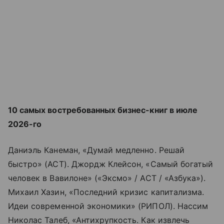
10 самых востребованных бизнес-книг в июле
2026-го
Даниэль Канеман, «Думай медленно. Решай
быстро» (АСТ). Джордж Клейсон, «Самый богатый
человек в Вавилоне» («Эксмо» / АСТ / «Азбука»).
Михаил Хазин, «Последний кризис капитализма.
Идеи современной экономики» (РИПОЛ). Нассим
Николас Талеб, «Антихрупкость. Как извлечь