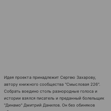
Идея проекта принадлежит Сергею Захарову,
автору книжного сообщества "Смысловая 226".
Собрать воедино столь разнородные голоса и
истории взялся писатель и преданный болельщик
"Динамо" Дмитрий Данилов. Он без обиняков