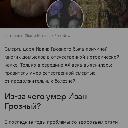
Источник:
Cicero Moraes / Pen News
Смерть царя Ивана Грозного была причиной
многих домыслов в отечественной исторической
науке. Только в середине XX века выяснилось:
правитель умер естественной смертью
от продолжительных болезней.
Из-за чего умер Иван
Грозный?
В последние годы проблемы со здоровьем стали