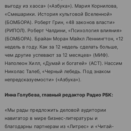
выгоду из хаоса» («Азбука»). Мария Корнилова,
«Смешарики. История культовой Вселенной»
(БОМБОРА). Роберт Грин, «48 законов власти»
(РИПОЛ). Роберт Чалдини, «Психология влияния»
(БОМБОРА). Брайан Моран Майкл Леннингтон, «12
недель в году. Как за 12 недель сделать больше,
чем другие успевают за 12 месяцев» (МИФ).
Наполеон Хилл, «Думай и богатей» (АСТ). Нассим
Николас Талеб, «Черный лебедь. Под знаком
непредсказуемости» («Азбука»).
Инна Голубева, главный редактор Радио РБК:
«Мы рады предложить деловой аудитории
навигатор в мире бизнес-литературы и
благодарны партнерам из «Литрес» и «Читай-