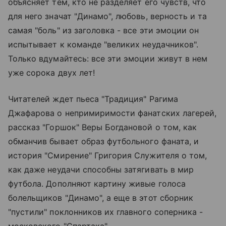
объясняет тем, кто не разделяет его чувств, что
для него значат "Динамо", любовь, верность и та
самая "боль" из заголовка - все эти эмоции он
испытывает к команде "великих неудачников".
Только вдумайтесь: все эти эмоции живут в нем
уже сорока двух лет!
Читателей ждет пьеса "Традиция" Рагима
Джафарова о непримиримости фанатских лагерей,
рассказ "Горшок" Веры Богдановой о том, как
обманчив бывает образ футбольного фаната, и
история "Смирение" Григория Служителя о том,
как даже неудачи способны затягивать в мир
футбола. Дополняют картину живые голоса
болельщиков "Динамо", а еще в этот сборник
"пустили" поклонников их главного соперника -
московского "Спартака".