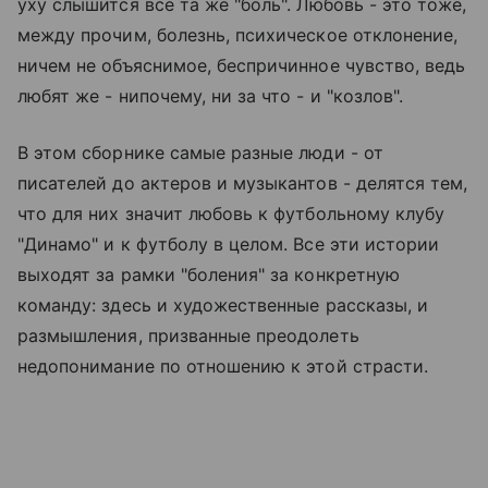
уху слышится все та же "боль". Любовь - это тоже,
между прочим, болезнь, психическое отклонение,
ничем не объяснимое, беспричинное чувство, ведь
любят же - нипочему, ни за что - и "козлов".
В этом сборнике самые разные люди - от
писателей до актеров и музыкантов - делятся тем,
что для них значит любовь к футбольному клубу
"Динамо" и к футболу в целом. Все эти истории
выходят за рамки "боления" за конкретную
команду: здесь и художественные рассказы, и
размышления, призванные преодолеть
недопонимание по отношению к этой страсти.