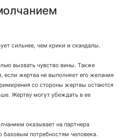
молчанием
ует сильнее, чем крики и скандалы.
лью вызвать чувство вины. Также
, если жертва не выполняет его желания
 примирения со стороны жертвы остаются
льше. Жертву могут убеждать в ее
олчанием оказывает на партнера
по базовым потребностям человека.