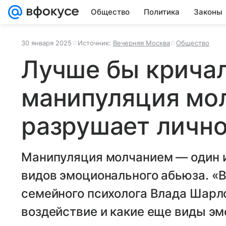
Общество
Политика
Законы
30 января 2025
Источник:
Вечерняя Москва
Общество
Лучше бы кричал
манипуляция мо
разрушает лично
Манипуляция молчанием — один 
видов эмоционального абьюза. «
семейного психолога Влада Шарло
воздействие и какие еще виды э