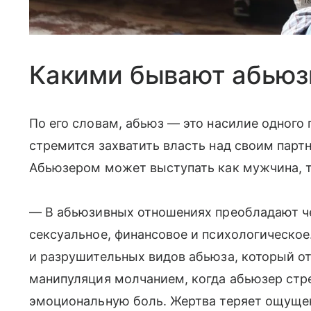
Какими бывают абьюз
По его словам, абьюз — это насилие одного 
стремится захватить власть над своим партн
Абьюзером может выступать как мужчина, т
— В абьюзивных отношениях преобладают че
сексуальное, финансовое и психологическо
и разрушительных видов абьюза, который от
манипуляция молчанием, когда абьюзер стр
эмоциональную боль. Жертва теряет ощуще