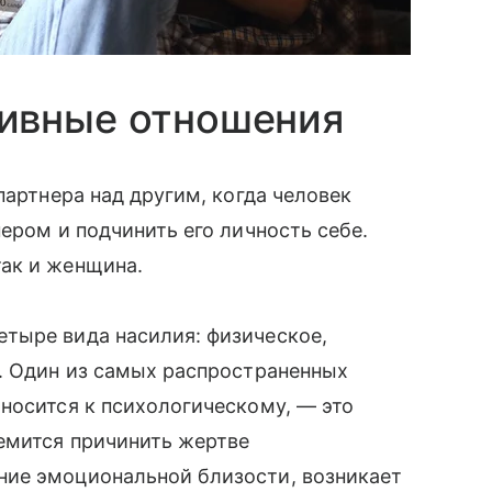
ивные отношения
партнера над другим, когда человек
ером и подчинить его личность себе.
ак и женщина.
тыре вида насилия: физическое,
е. Один из самых распространенных
носится к психологическому, — это
емится причинить жертве
ние эмоциональной близости, возникает