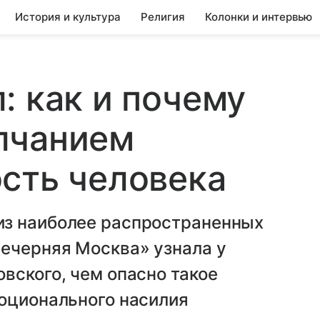
История и культура
Религия
Колонки и интервью
: как и почему
лчанием
сть человека
из наиболее распространенных
Вечерняя Москва» узнала у
вского, чем опасно такое
моционального насилия