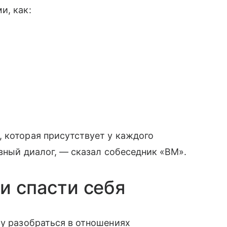
и, как:
 которая присутствует у каждого
ивный диалог, — сказал собеседник «ВМ».
и спасти себя
зу разобраться в отношениях