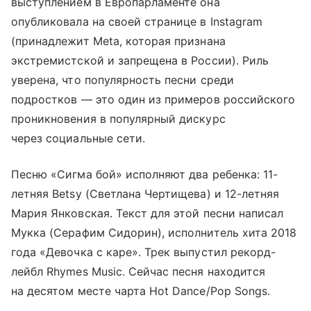
выступлением в Европарламенте она
опубликовала на своей странице в Instagram
(принадлежит Meta, которая признана
экстремистской и запрещена в России). Риль
уверена, что популярность песни среди
подростков — это один из примеров российского
проникновения в популярный дискурс
через социальные сети.
Песню «Сигма бой» исполняют два ребенка: 11-
летняя Betsy (Светлана Чертищева) и 12-летняя
Мария Янковская. Текст для этой песни написал
Мукка (Серафим Сидорин), исполнитель хита 2018
года «Девочка с каре». Трек выпустил рекорд-
лейбл Rhymes Music. Сейчас песня находится
на десятом месте чарта Hot Dance/Pop Songs.