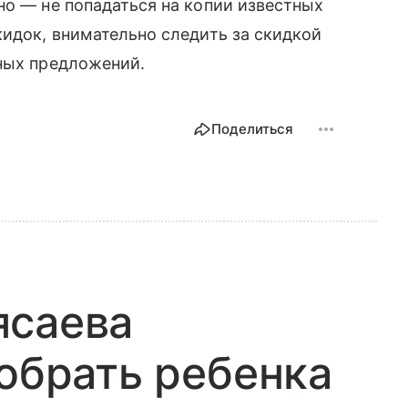
но — не попадаться на копии известных
кидок, внимательно следить за скидкой
дных предложений.
Поделиться
ясаева
собрать ребенка