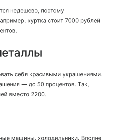
тся недешево, поэтому
апример, куртка стоит 7000 рублей
ентов.
металлы
вать себя красивыми украшениями.
ашения — до 50 процентов. Так,
ей вместо 2200.
ные машины, холодильники. Вполне