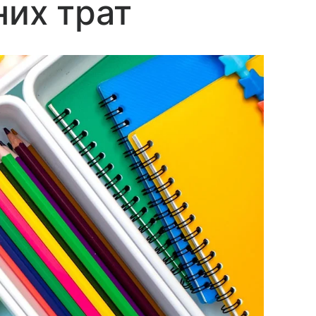
них трат