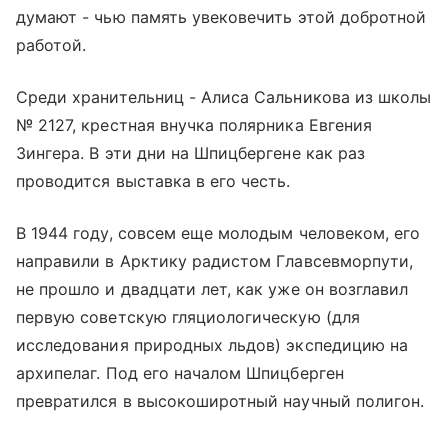
думают - чью память увековечить этой добротной
работой.
Среди хранительниц - Алиса Сальникова из школы
№ 2127, крестная внучка полярника Евгения
Зингера. В эти дни на Шпицбергене как раз
проводится выставка в его честь.
В 1944 году, совсем еще молодым человеком, его
направили в Арктику радистом Главсевморпути,
не прошло и двадцати лет, как уже он возглавил
первую советскую гляциологическую (для
исследования природных льдов) экспедицию на
архипелаг. Под его началом Шпицберген
превратился в высокоширотный научный полигон.