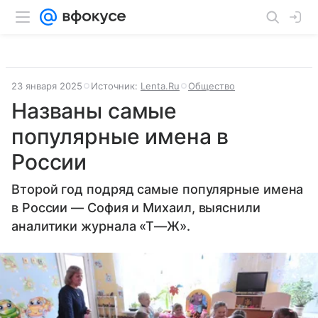
23 января 2025
Источник:
Lenta.Ru
Общество
Названы самые
популярные имена в
России
Второй год подряд самые популярные имена
в России — София и Михаил, выяснили
аналитики журнала «Т—Ж».