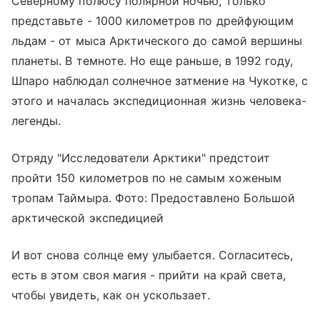
Северному полюсу полярной ночью, только
представьте - 1000 километров по дрейфующим
льдам - от мыса Арктического до самой вершины
планеты. В темноте. Но еще раньше, в 1992 году,
Шпаро наблюдал солнечное затмение на Чукотке, с
этого и началась экспедиционная жизнь человека-
легенды.
Отряду "Исследователи Арктики" предстоит
пройти 150 километров по не самым хоженым
тропам Таймыра. Фото: Предоставлено Большой
арктической экспедицией
И вот снова солнце ему улыбается. Согласитесь,
есть в этом своя магия - прийти на край света,
чтобы увидеть, как он ускользает.