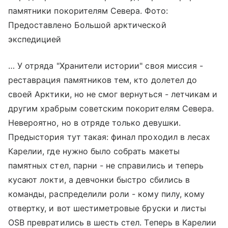
памятники покорителям Севера. Фото:
Предоставлено Большой арктической
экспедицией
… У отряда "Хранители истории" своя миссия -
реставрация памятников тем, кто долетел до
своей Арктики, но не смог вернуться - летчикам и
другим храбрым советским покорителям Севера.
Невероятно, но в отряде только девушки.
Предыстория тут такая: финал проходил в лесах
Карелии, где нужно было собрать макеты
памятных стел, парни - не справились и теперь
кусают локти, а девчонки быстро сбились в
команды, распределили роли - кому пилу, кому
отвертку, и вот шестиметровые бруски и листы
OSB превратились в шесть стел. Теперь в Карелии