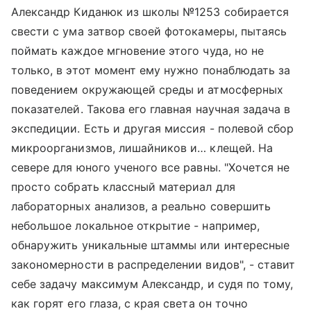
Александр Киданюк из школы №1253 собирается
свести с ума затвор своей фотокамеры, пытаясь
поймать каждое мгновение этого чуда, но не
только, в этот момент ему нужно понаблюдать за
поведением окружающей среды и атмосферных
показателей. Такова его главная научная задача в
экспедиции. Есть и другая миссия - полевой сбор
микроорганизмов, лишайников и… клещей. На
севере для юного ученого все равны. "Хочется не
просто собрать классный материал для
лабораторных анализов, а реально совершить
небольшое локальное открытие - например,
обнаружить уникальные штаммы или интересные
закономерности в распределении видов", - ставит
себе задачу максимум Александр, и судя по тому,
как горят его глаза, с края света он точно