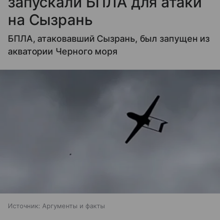
запускали БПЛА для атаки
на Сызрань
БПЛА, атаковавший Сызрань, был запущен из
акватории Черного моря
Источник:
Аргументы и факты