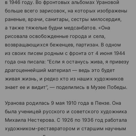
в 1946 году. Во фронтовых альбомах Урановой
больше всего зарисовок, на которых изображены
раненые, врачи, санитары, сестры милосердия,
а также тяжелые будни медсанбатов. «Она
рисовала освобожденные города и села,
возвращающихся беженцев, партизан. В одном
из своих писем родным с фронта от 4 июня 1944
года она писала: “Если я останусь жива, я привезу
драгоценнейший материал — ведь это будет
живая жизнь, и редко кто из наших художников
знает ее и видит”, — поделились в Музее Победы.
Уранова родилась 9 мая 1910 года в Пензе. Она
была ученицей русского и советского художника
Михаила Нестерова. С 1926 по 1936 год работала
художником-реставратором и старшим научным