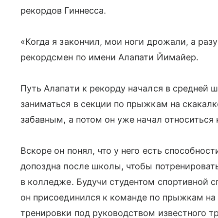
рекордов Гиннесса.
«Когда я закончил, мои ноги дрожали, а ра
рекордсмен по имени Алапати Йимайер.
Путь Алапати к рекорду начался в средней ш
заниматься в секции по прыжкам на скакалке
забавным, а потом он уже начал относиться 
Вскоре он понял, что у него есть способност
допоздна после школы, чтобы потренироват
в колледже. Будучи студентом спортивной с
он присоединился к команде по прыжкам на 
тренировки под руководством известного тр