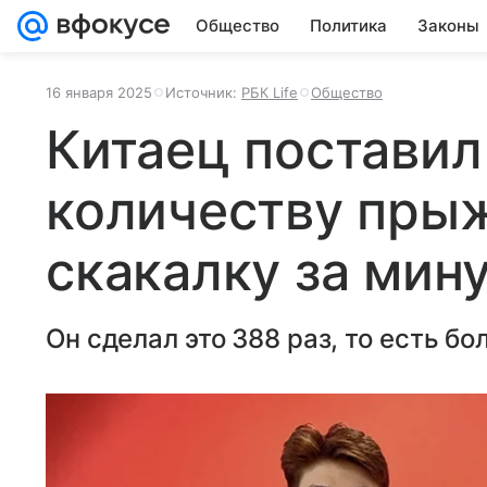
Общество
Политика
Законы
16 января 2025
Источник:
РБК Life
Общество
Китаец поставил
количеству пры
скакалку за мин
Он сделал это 388 раз, то есть бо