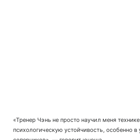
«Тренер Чэнь не просто научил меня техник
психологическую устойчивость, особенно в 
соперников», — говорит юноша.