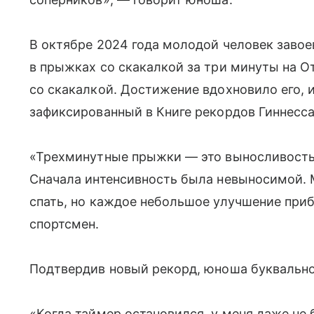
В октябре 2024 года молодой человек заво
в прыжках со скакалкой за три минуты на 
со скакалкой. Достижение вдохновило его, 
зафиксированный в Книге рекордов Гиннесса.
«Трехминутные прыжки — это выносливость,
Сначала интенсивность была невыносимой. М
спать, но каждое небольшое улучшение при
спортсмен.
Подтвердив новый рекорд, юноша буквально
«Когда таймер остановился, у меня даже не