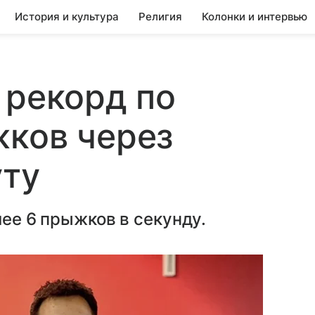
История и культура
Религия
Колонки и интервью
 рекорд по
жков через
уту
лее 6 прыжков в секунду.