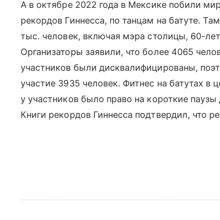
А в октябре 2022 года в Мексике побили ми
рекордов Гиннесса, по танцам на батуте. Та
тыс. человек, включая мэра столицы, 60-л
Организаторы заявили, что более 4065 челов
участников были дисквалифицированы, поэ
участие 3935 человек. Фитнес на батутах в 
у участников было право на короткие паузы 
Книги рекордов Гиннесса подтвердил, что ре