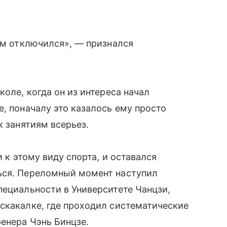
зум отключился», — признался
коле, когда он из интереса начал
, поначалу это казалось ему просто
к занятиям всерьез.
и к этому виду спорта, и оставался
ься. Переломный момент наступил
пециальности в Университете Чанцзи,
скакалке, где проходил систематические
енера Чэнь Бинцзе.