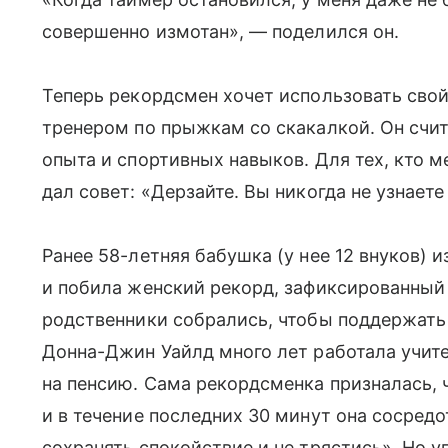
совершенно измотан», — поделился он.
Теперь рекордсмен хочет использовать свой
тренером по прыжкам со скакалкой. Он счита
опыта и спортивных навыков. Для тех, кто м
дал совет: «Дерзайте. Вы никогда не узнаете
Ранее 58-летняя бабушка (у нее 12 внуков) и
и побила женский рекорд, зафиксированный 
родственники собрались, чтобы поддержать
Донна-Джин Уайлд много лет работала учит
на пенсию. Сама рекордсменка призналась, 
и в течение последних 30 минут она сосредо
сохранять спокойствие и не трястись». Но уп